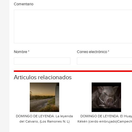
Comentario
Nombre
*
Correo electrónico
*
Articulos relacionados
DOMINGO DE LEYENDA: La leyenda
DOMINGO DE LEYENDA: El Hua
del Calvario, (Los Ramones N. L)
Kékén (cerdo embrujado)Campech