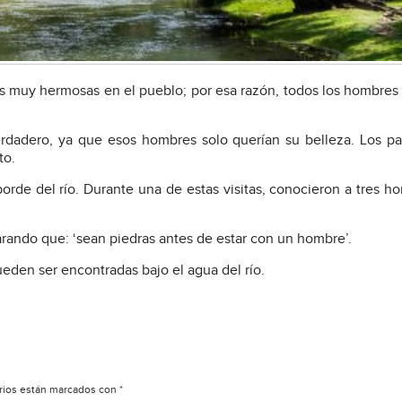
s muy hermosas en el pueblo; por esa razón, todos los hombres
rdadero, ya que esos hombres solo querían su belleza. Los p
to.
 borde del río. Durante una de estas visitas, conocieron a tres h
arando que: ‘sean piedras antes de estar con un hombre’.
eden ser encontradas bajo el agua del río.
rios están marcados con
*