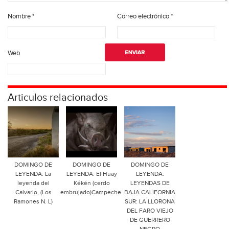
Nombre
*
Correo electrónico
*
Web
Articulos relacionados
DOMINGO DE
DOMINGO DE
DOMINGO DE
LEYENDA: La
LEYENDA: El Huay
LEYENDA:
leyenda del
Kékén (cerdo
LEYENDAS DE
Calvario, (Los
embrujado)Campeche.
BAJA CALIFORNIA
Ramones N. L)
SUR: LA LLORONA
DEL FARO VIEJO
DE GUERRERO