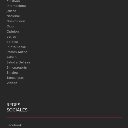
Finanzas
Internacional
jalisco
Nacional
Nuevo León
Ocio
Opinión
parras
politica
Punto Social
Ramos Arizpe
saltillo
Salud y Belleza
Sin categoría
Sinaloa
Tamaulipas
Videos
REDES
SOCIALES
Facebook