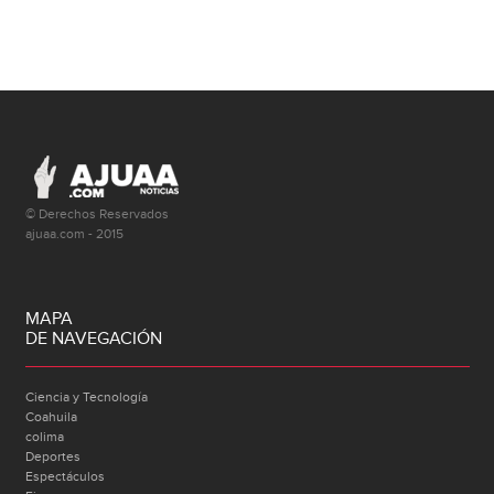
© Derechos Reservados
ajuaa.com - 2015
MAPA
DE NAVEGACIÓN
Ciencia y Tecnología
Coahuila
colima
Deportes
Espectáculos