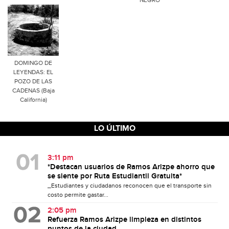
NEGRO
DOMINGO DE
LEYENDAS: EL
POZO DE LAS
CADENAS (Baja
California)
LO ÚLTIMO
3:11 pm
*Destacan usuarios de Ramos Arizpe ahorro que
se siente por Ruta Estudiantil Gratuita*
_Estudiantes y ciudadanos reconocen que el transporte sin
costo permite gastar...
2:05 pm
Refuerza Ramos Arizpe limpieza en distintos