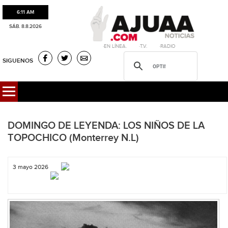
6:11 AM
SÁB. 8.8.2026
·EN LÍNEA. ·T.V. ·RADIO
SIGUENOS
DOMINGO DE LEYENDA: LOS NIÑOS DE LA
TOPOCHICO (Monterrey N.L)
3 mayo 2026