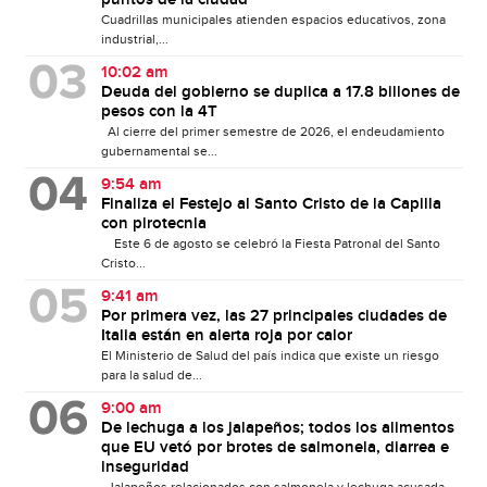
puntos de la ciudad
Cuadrillas municipales atienden espacios educativos, zona
industrial,...
10:02 am
Deuda del gobierno se duplica a 17.8 billones de
pesos con la 4T
Al cierre del primer semestre de 2026, el endeudamiento
gubernamental se...
9:54 am
Finaliza el Festejo al Santo Cristo de la Capilla
con pirotecnia
Este 6 de agosto se celebró la Fiesta Patronal del Santo
Cristo...
9:41 am
Por primera vez, las 27 principales ciudades de
Italia están en alerta roja por calor
El Ministerio de Salud del país indica que existe un riesgo
para la salud de...
9:00 am
De lechuga a los jalapeños; todos los alimentos
que EU vetó por brotes de salmonela, diarrea e
inseguridad