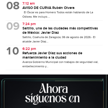
7:12 am
AVISO DE CURVA Rubén Olvera
El Óscar es para Homero Todos están hablando de La
Odisea. Me incluyo....
7:24 pm
Saltillo, una de las ciudades más competitivas
de México: Javier Díaz
Saltillo, Coahuila de Zaragoza; 06 de agosto de 2026.- El
alcalde Javier Díaz...
6:22 pm
Refuerza Javier Díaz sus acciones de
mantenimiento a la ciudad
Avanza Gobierno Municipal con trabajos de seguridad vial,
embellecimiento y...