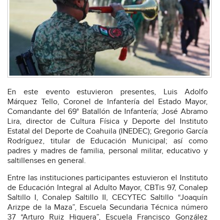
En este evento estuvieron presentes, Luis Adolfo
Márquez Tello, Coronel de Infantería del Estado Mayor,
Comandante del 69° Batallón de Infantería; José Abramo
Lira, director de Cultura Física y Deporte del Instituto
Estatal del Deporte de Coahuila (INEDEC); Gregorio García
Rodríguez, titular de Educación Municipal; así como
padres y madres de familia, personal militar, educativo y
saltillenses en general.
Entre las instituciones participantes estuvieron el Instituto
de Educación Integral al Adulto Mayor, CBTis 97, Conalep
Saltillo I, Conalep Saltillo II, CECYTEC Saltillo “Joaquín
Arizpe de la Maza”, Escuela Secundaria Técnica número
37 “Arturo Ruiz Higuera”, Escuela Francisco González