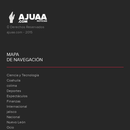
© Derechos Reservados
ajuaa.com - 2015
MAPA
DE NAVEGACIÓN
Ciencia y Tecnología
Coahuila
colima
Deportes
Espectáculos
Finanzas
Internacional
jalisco
Nacional
Nuevo León
Ocio