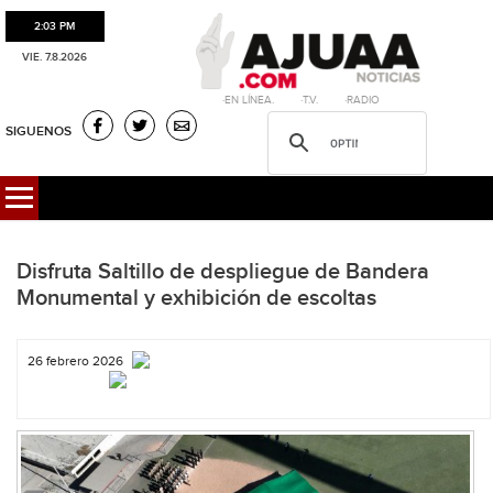
2:03 PM
VIE. 7.8.2026
·EN LÍNEA. ·T.V. ·RADIO
SIGUENOS
Disfruta Saltillo de despliegue de Bandera
Monumental y exhibición de escoltas
26 febrero 2026