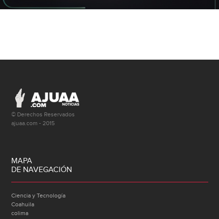
© Derechos Reservados
ajuaa.com - 2015
MAPA
DE NAVEGACIÓN
Ciencia y Tecnología
Coahuila
colima