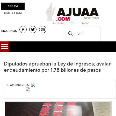
9:33 PM
DOM. 9.8.2026
·EN LÍNEA. ·T.V. ·RADIO
SIGUENOS
Diputados aprueban la Ley de Ingresos; avalan
endeudamiento por 1.78 billones de pesos
18 octubre 2025