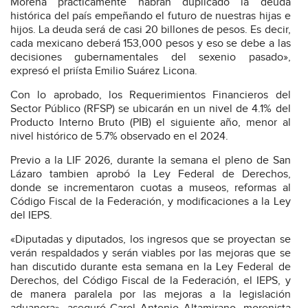
Morena prácticamente habrán duplicado la deuda
histórica del país empeñando el futuro de nuestras hijas e
hijos. La deuda será de casi 20 billones de pesos. Es decir,
cada mexicano deberá 153,000 pesos y eso se debe a las
decisiones gubernamentales del sexenio pasado»,
expresó el priísta Emilio Suárez Licona.
Con lo aprobado, los Requerimientos Financieros del
Sector Público (RFSP) se ubicarán en un nivel de 4.1% del
Producto Interno Bruto (PIB) el siguiente año, menor al
nivel histórico de 5.7% observado en el 2024.
Previo a la LIF 2026, durante la semana el pleno de San
Lázaro tambien aprobó la Ley Federal de Derechos,
donde se incrementaron cuotas a museos, reformas al
Código Fiscal de la Federación, y modificaciones a la Ley
del IEPS.
«Diputadas y diputados, los ingresos que se proyectan se
verán respaldados y serán viables por las mejoras que se
han discutido durante esta semana en la Ley Federal de
Derechos, del Código Fiscal de la Federación, el IEPS, y
de manera paralela por las mejoras a la legislación