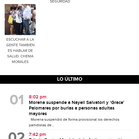
SEGURIDAD
ESCUCHAR A LA
GENTE TAMBIÉN
ES HABLAR DE
SALUD: CHEMA
MORALES
LO ÚLTIMO
8:02 pm
Morena suspende a Nayeli Salvatori y ‘Grace’
Palomares por burlas a personas adultas
mayores
Morena suspendió de forma provisional los derechos
partidistas de...
7:42 pm