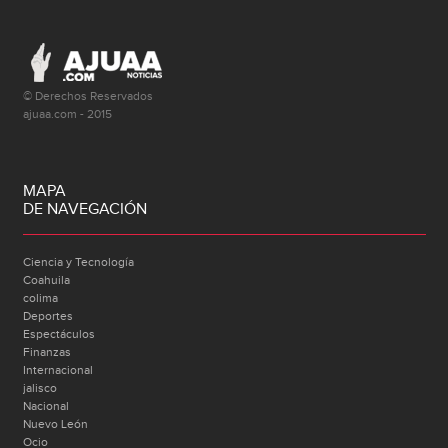
© Derechos Reservados
ajuaa.com - 2015
MAPA
DE NAVEGACIÓN
Ciencia y Tecnología
Coahuila
colima
Deportes
Espectáculos
Finanzas
Internacional
jalisco
Nacional
Nuevo León
Ocio