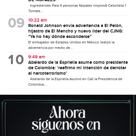
Ingredientes Para 4 personas Nopales limpios6 Cebolleta 1
Tomate...
10:22 am
Ronald Johnson envía advertencia a El Pelón,
hijastro de El Mencho y nuevo líder del CJNG:
“Ya no hay dónde esconderse”
El embajador de Estados Unidos en México realizó la
advertencia por medio de...
9:49 am
Abelardo de la Espriella asume como presidente
de Colombia: ‘reafirmo mi intención de derrotar
al narcoterrorismo’
Abelardo de la Espriella asumió en Cali la Presidencia de
Colombia,...