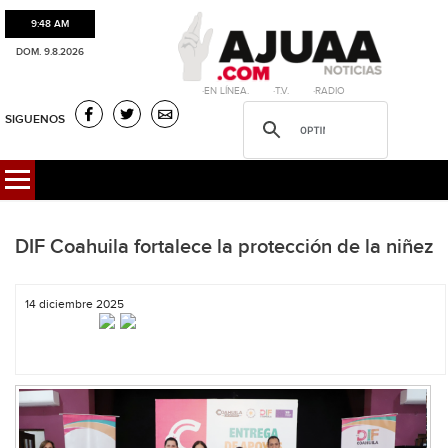
9:48 AM
DOM. 9.8.2026
·EN LÍNEA. ·T.V. ·RADIO
SIGUENOS
DIF Coahuila fortalece la protección de la niñez
14 diciembre 2025