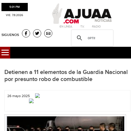
5:01 PM
VIE. 7.8.2026
·EN LÍNEA. ·T.V. ·RADIO
SIGUENOS
Detienen a 11 elementos de la Guardia Nacional
por presunto robo de combustible
26 mayo 2025