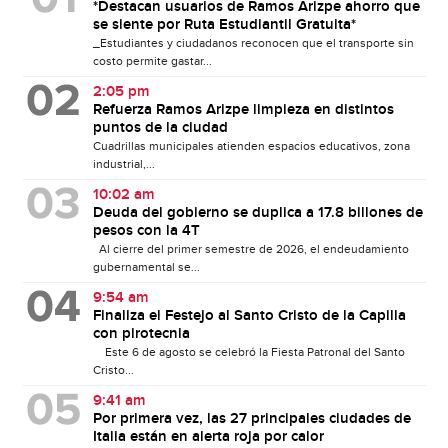
*Destacan usuarios de Ramos Arizpe ahorro que
se siente por Ruta Estudiantil Gratuita*
_Estudiantes y ciudadanos reconocen que el transporte sin
costo permite gastar...
2:05 pm
Refuerza Ramos Arizpe limpieza en distintos
puntos de la ciudad
Cuadrillas municipales atienden espacios educativos, zona
industrial,...
10:02 am
Deuda del gobierno se duplica a 17.8 billones de
pesos con la 4T
Al cierre del primer semestre de 2026, el endeudamiento
gubernamental se...
9:54 am
Finaliza el Festejo al Santo Cristo de la Capilla
con pirotecnia
Este 6 de agosto se celebró la Fiesta Patronal del Santo
Cristo...
9:41 am
Por primera vez, las 27 principales ciudades de
Italia están en alerta roja por calor