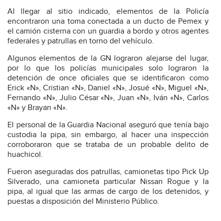
Al llegar al sitio indicado, elementos de la Policía
encontraron una toma conectada a un ducto de Pemex y
el camión cisterna con un guardia a bordo y otros agentes
federales y patrullas en torno del vehículo.
Algunos elementos de la GN lograron alejarse del lugar,
por lo que los policías municipales solo lograron la
detención de once oficiales que se identificaron como
Erick «N», Cristian «N», Daniel «N», Josué «N», Miguel «N»,
Fernando «N», Julio César «N», Juan «N», Iván «N», Carlos
«N» y Brayan «N».
El personal de la Guardia Nacional aseguró que tenía bajo
custodia la pipa, sin embargo, al hacer una inspección
corroboraron que se trataba de un probable delito de
huachicol.
Fueron aseguradas dos patrullas, camionetas tipo Pick Up
Silverado, una camioneta particular Nissan Rogue y la
pipa, al igual que las armas de cargo de los detenidos, y
puestas a disposición del Ministerio Público.