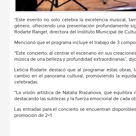
“Este evento no solo celebra la excelencia musical, ta
género, ofreciendo una presentación profundamente signif
Rodarte Rangel, directora del Instituto Municipal de Cultu
Mencionó que el programa incluye el trabajo de 3 compo
“Este concierto, al centrar el escenario en sus creaciones
música de una belleza y profundidad extraordinarias”, dijo
Leticia Rodarte destacó que al programar estas obras, 
cambio en el panorama cultural, promoviendo la equid
celebradas.
“La visión artística de Natalia Riazanova, que equilibra 
destacando las sutilezas y la fuerza emocional de cada ob
Las entradas para el concierto se encuentran disponible
promoción de 2×1.