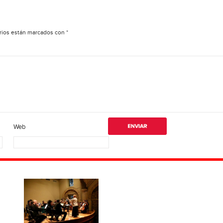
rios están marcados con
*
Web