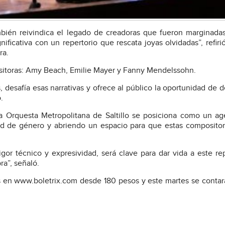
mbién reivindica el legado de creadoras que fueron marginada
icativa con un repertorio que rescata joyas olvidadas”, refirió
ra.
sitoras: Amy Beach, Emilie Mayer y Fanny Mendelssohn.
, desafía esas narrativas y ofrece al público la oportunidad de d
.
la Orquesta Metropolitana de Saltillo se posiciona como un a
ad de género y abriendo un espacio para que estas composito
rigor técnico y expresividad, será clave para dar vida a este rep
ra”, señaló.
s en www.boletrix.com desde 180 pesos y este martes se contar