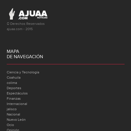
© Derechos Reservados
ajuaa.com - 2015
MAPA
DE NAVEGACIÓN
Ciencia y Tecnología
Coahuila
colima
Deportes
Espectáculos
Finanzas
Internacional
jalisco
Nacional
Nuevo León
Ocio
Opinión