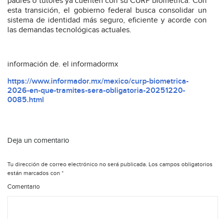
padres o tutores ya cuenten con su CURP biométrica. Con
esta transición, el gobierno federal busca consolidar un
sistema de identidad más seguro, eficiente y acorde con
las demandas tecnológicas actuales.
información de. el informadormx
https://www.informador.mx/mexico/curp-biometrica-
2026-en-que-tramites-sera-obligatoria-20251220-
0085.html
Deja un comentario
Tu dirección de correo electrónico no será publicada.
Los campos obligatorios
están marcados con
*
Comentario