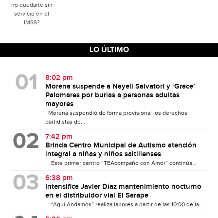
no quedarte sin
servicio en el
IMSS?
LO ÚLTIMO
8:02 pm
Morena suspende a Nayeli Salvatori y ‘Grace’
Palomares por burlas a personas adultas
mayores
Morena suspendió de forma provisional los derechos
partidistas de...
7:42 pm
Brinda Centro Municipal de Autismo atención
integral a niñas y niños saltillenses
Este primer centro “TEAcompaño con Amor” continúa...
6:38 pm
Intensifica Javier Díaz mantenimiento nocturno
en el distribuidor vial El Sarape
“Aquí Andamos” realiza labores a partir de las 10:00 de la...