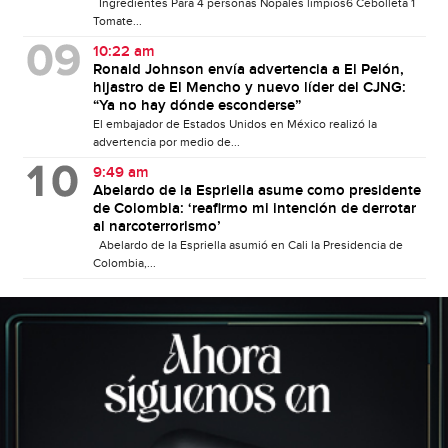
Ingredientes Para 4 personas Nopales limpios6 Cebolleta 1
Tomate...
10:22 am
Ronald Johnson envía advertencia a El Pelón,
hijastro de El Mencho y nuevo líder del CJNG:
“Ya no hay dónde esconderse”
El embajador de Estados Unidos en México realizó la
advertencia por medio de...
9:49 am
Abelardo de la Espriella asume como presidente
de Colombia: ‘reafirmo mi intención de derrotar
al narcoterrorismo’
Abelardo de la Espriella asumió en Cali la Presidencia de
Colombia,...