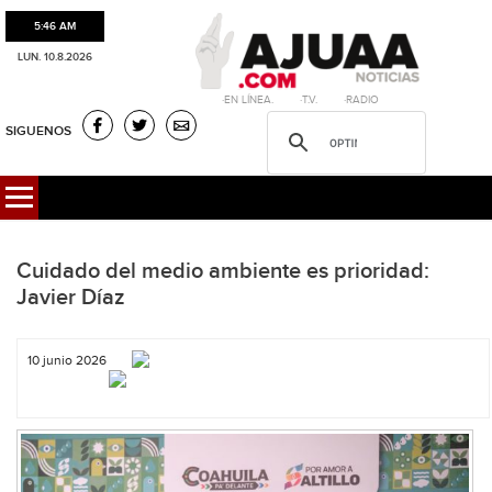
5:46 AM
LUN. 10.8.2026
·EN LÍNEA. ·T.V. ·RADIO
SIGUENOS
Cuidado del medio ambiente es prioridad:
Javier Díaz
10 junio 2026