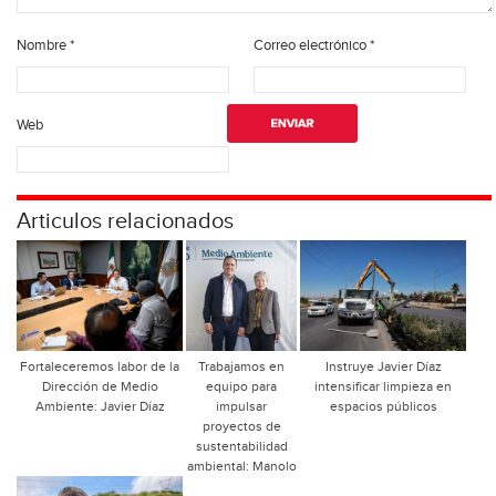
Nombre
*
Correo electrónico
*
Web
Articulos relacionados
Fortaleceremos labor de la
Trabajamos en
Instruye Javier Díaz
Dirección de Medio
equipo para
intensificar limpieza en
Ambiente: Javier Díaz
impulsar
espacios públicos
proyectos de
sustentabilidad
ambiental: Manolo