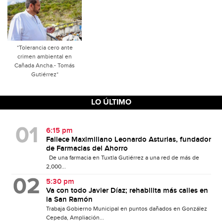
*Tolerancia cero ante
crimen ambiental en
Cañada Ancha.- Tomás
Gutiérrez*
LO ÚLTIMO
6:15 pm
Fallece Maximiliano Leonardo Asturias, fundador
de Farmacias del Ahorro
De una farmacia en Tuxtla Gutiérrez a una red de más de
2,000...
5:30 pm
Va con todo Javier Díaz; rehabilita más calles en
la San Ramón
Trabaja Gobierno Municipal en puntos dañados en González
Cepeda, Ampliación...