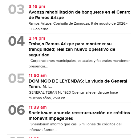
3:16 pm
Avanza rehabilitación de banquetas en el Centro
de Ramos Arizpe
Ramos Arizpe, Coahuila de Zaragoza; 9 de agosto de 2026.-
El Gobierno...
2:14 pm
Trabaja Ramos Arizpe para mantener su
tranquilidad; realizan nuevo operativo de
seguridad
Corporaciones municipales, estatales y federales mantienen
presencia...
11:50 am
DOMINGO DE LEYENDAS: La viuda de General
Terán. N. L.
GENERAL TERAN NL 1920 Cuenta la leyenda que hace
muchos años, vivía en...
11:33 am
Sheinbaum anuncia reestructuración de créditos
Infonavit impagables
Sheinbaum informó que casi 5 millones de créditos del
Infonavit fueron...