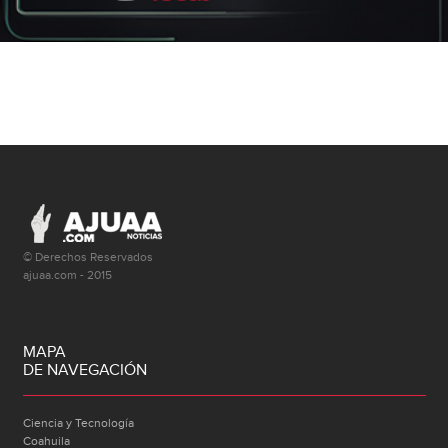
© Derechos Reservados
ajuaa.com - 2015
MAPA
DE NAVEGACIÓN
Ciencia y Tecnología
Coahuila