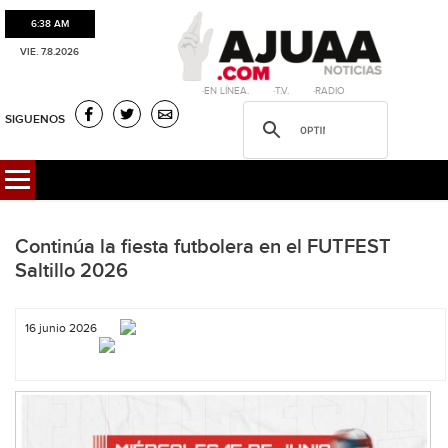
6:38 AM
VIE. 7.8.2026
·EN LÍNEA. ·T.V. ·RADIO
SIGUENOS
Continúa la fiesta futbolera en el FUTFEST
Saltillo 2026
16 junio 2026