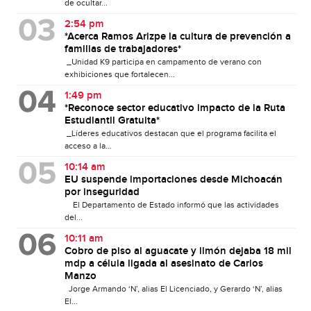
de ocultar...
2:54 pm
*Acerca Ramos Arizpe la cultura de prevención a
familias de trabajadores*
_Unidad K9 participa en campamento de verano con
exhibiciones que fortalecen...
1:49 pm
*Reconoce sector educativo impacto de la Ruta
Estudiantil Gratuita*
_Líderes educativos destacan que el programa facilita el
acceso a la...
10:14 am
EU suspende importaciones desde Michoacán
por inseguridad
El Departamento de Estado informó que las actividades
del...
10:11 am
Cobro de piso al aguacate y limón dejaba 18 mil
mdp a célula ligada al asesinato de Carlos
Manzo
Jorge Armando ‘N’, alias El Licenciado, y Gerardo ‘N’, alias
El...