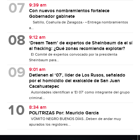
9:39 am
Con nuevos nombramientos fortalece
Gobernador gabinete
Saltillo, Coahuila de Zaragoza.- • Entrega nombramientos
a...
9:12 am
‘Dream Team’ de expertos de Sheinbaum da el sí
al fracking: ¿Qué zonas recomienda explotar?
El Comité de expertos convocado por la presidenta
Sheinbaum para...
9:01 am
Detienen al ‘07′, líder de Los Rusos, señalado
por el homicidio del exalcalde de San Juan
Cacahuatepec
Autoridades identifican a ‘El 07’ como integrante del grupo
criminal...
8:34 am
POLITRIZAS Por: Mauricio García
VÓMITO NEGRO BUENOS DÍAS…Deben de andar muy
apurados los regidores...