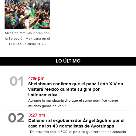
Miles de familias vibran con
la Selección Mexicana en el
FUTFEST Saltillo 2026
LO ÚLTIMO
4:19 pm
Sheinbaum confirma que el papa León XIV no
visitará México durante su gira por
Latinoamérica
Aunque la mandataria dijo que el sumo pontífice «tiene
muchas ganas de venir...
3:27 pm
Detienen al exgobernador Ángel Aguirre por el
caso de los 43 normalistas de Ayotzinapa
De acuerdo con la FGR, el político guerrerense es acusado