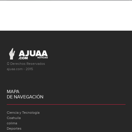
© Derechos Reservados
ajuaa.com - 2015
MAPA
DE NAVEGACIÓN
Ciencia y Tecnología
Coahuila
colima
Deportes