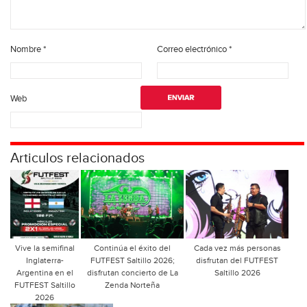
Nombre
*
Correo electrónico
*
Web
Articulos relacionados
Vive la semifinal
Continúa el éxito del
Cada vez más personas
Inglaterra-
FUTFEST Saltillo 2026;
disfrutan del FUTFEST
Argentina en el
disfrutan concierto de La
Saltillo 2026
FUTFEST Saltillo
Zenda Norteña
2026