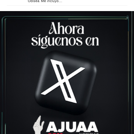
Odisea. Me incluyo....