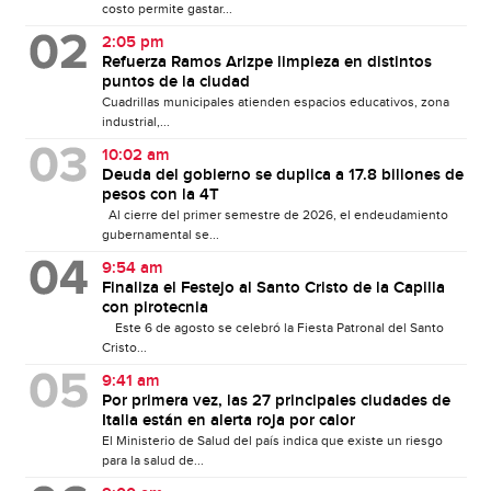
costo permite gastar...
2:05 pm
Refuerza Ramos Arizpe limpieza en distintos
puntos de la ciudad
Cuadrillas municipales atienden espacios educativos, zona
industrial,...
10:02 am
Deuda del gobierno se duplica a 17.8 billones de
pesos con la 4T
Al cierre del primer semestre de 2026, el endeudamiento
gubernamental se...
9:54 am
Finaliza el Festejo al Santo Cristo de la Capilla
con pirotecnia
Este 6 de agosto se celebró la Fiesta Patronal del Santo
Cristo...
9:41 am
Por primera vez, las 27 principales ciudades de
Italia están en alerta roja por calor
El Ministerio de Salud del país indica que existe un riesgo
para la salud de...