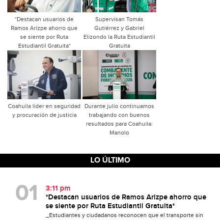
*Destacan usuarios de
Supervisan Tomás
Ramos Arizpe ahorro que
Gutiérrez y Gabriel
se siente por Ruta
Elizondo la Ruta Estudiantil
Estudiantil Gratuita*
Gratuita
Coahuila líder en seguridad
Durante julio continuamos
y procuración de justicia
trabajando con buenos
resultados para Coahuila:
Manolo
LO ÚLTIMO
3:11 pm
*Destacan usuarios de Ramos Arizpe ahorro que
se siente por Ruta Estudiantil Gratuita*
_Estudiantes y ciudadanos reconocen que el transporte sin