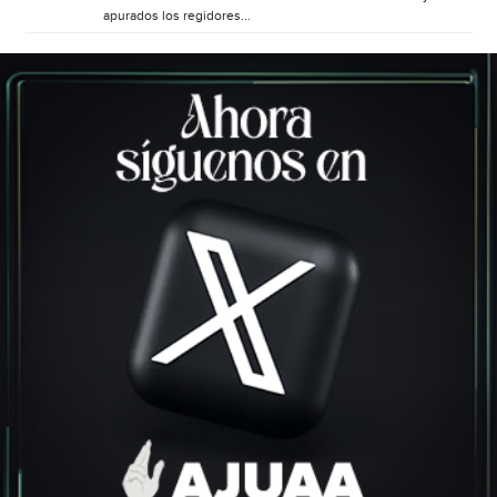
apurados los regidores...