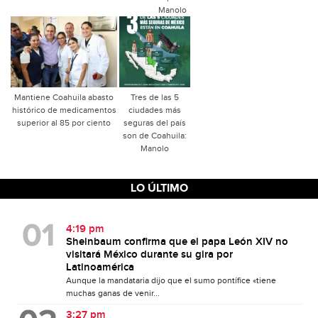
Manolo
Mantiene Coahuila abasto
Tres de las 5
histórico de medicamentos
ciudades más
superior al 85 por ciento
seguras del país
son de Coahuila:
Manolo
LO ÚLTIMO
4:19 pm
Sheinbaum confirma que el papa León XIV no
visitará México durante su gira por
Latinoamérica
Aunque la mandataria dijo que el sumo pontífice «tiene
muchas ganas de venir...
3:27 pm