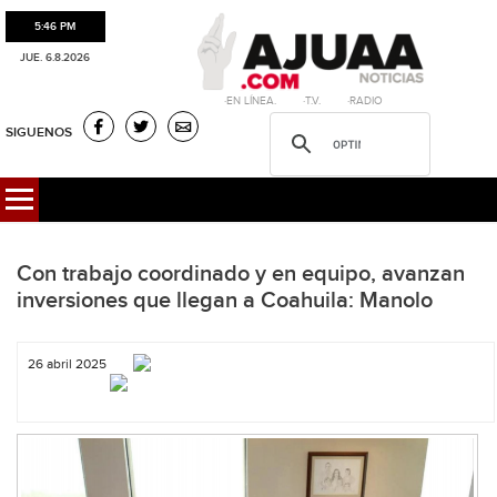
5:46 PM
JUE. 6.8.2026
·EN LÍNEA. ·T.V. ·RADIO
SIGUENOS
Con trabajo coordinado y en equipo, avanzan
inversiones que llegan a Coahuila: Manolo
26 abril 2025