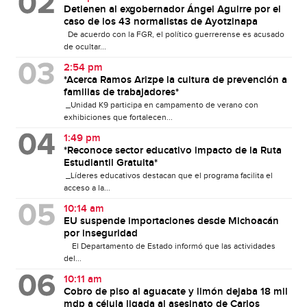
Detienen al exgobernador Ángel Aguirre por el
caso de los 43 normalistas de Ayotzinapa
De acuerdo con la FGR, el político guerrerense es acusado
de ocultar...
2:54 pm
*Acerca Ramos Arizpe la cultura de prevención a
familias de trabajadores*
_Unidad K9 participa en campamento de verano con
exhibiciones que fortalecen...
1:49 pm
*Reconoce sector educativo impacto de la Ruta
Estudiantil Gratuita*
_Líderes educativos destacan que el programa facilita el
acceso a la...
10:14 am
EU suspende importaciones desde Michoacán
por inseguridad
El Departamento de Estado informó que las actividades
del...
10:11 am
Cobro de piso al aguacate y limón dejaba 18 mil
mdp a célula ligada al asesinato de Carlos