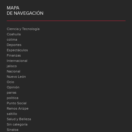
MAPA
DE NAVEGACIÓN
Ciencia y Tecnología
Coahuila
colima
Deportes
Espectáculos
Finanzas
Internacional
jalisco
Nacional
Nuevo León
Ocio
Opinión
parras
politica
Punto Social
Ramos Arizpe
saltillo
Salud y Belleza
Sin categoría
Sinaloa