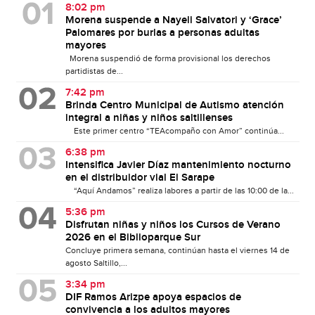
8:02 pm
Morena suspende a Nayeli Salvatori y ‘Grace’
Palomares por burlas a personas adultas
mayores
Morena suspendió de forma provisional los derechos
partidistas de...
7:42 pm
Brinda Centro Municipal de Autismo atención
integral a niñas y niños saltillenses
Este primer centro “TEAcompaño con Amor” continúa...
6:38 pm
Intensifica Javier Díaz mantenimiento nocturno
en el distribuidor vial El Sarape
“Aquí Andamos” realiza labores a partir de las 10:00 de la...
5:36 pm
Disfrutan niñas y niños los Cursos de Verano
2026 en el Biblioparque Sur
Concluye primera semana, continúan hasta el viernes 14 de
agosto Saltillo,...
3:34 pm
DIF Ramos Arizpe apoya espacios de
convivencia a los adultos mayores