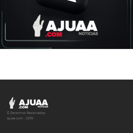
© Derechos Reservados
ajuaa.com - 2015