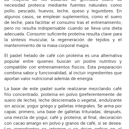
necesidad proteica mediante fuentes naturales como
pollo, pescado, huevos, leche, queso y legumbres. En
algunos casos, se emplean suplementos, como el suero
de leche, para facilitar el consumo tras el entrenamiento,
pero no resulta indispensable cuando se lleva una dieta
adecuada. Consumir suficiente proteína resulta clave para
la síntesis muscular, la regeneración de tejidos y el
mantenimiento de la masa corporal magra.
El pastel helado de café con proteína es una alternativa
popular entre quienes buscan un postre nutritivo y
compatible con entrenamientos físicos. Esta preparación
combina sabor y funcionalidad, al incluir ingredientes que
aportan valor nutricional además de energía.
La base de este pastel suele realizarse mezclando café
frío concentrado, proteína en polvo (preferentemente de
suero de leche), leche descremada o vegetal, endulzante
sin azúcar, yogur griego y galletas integrales. Se arma por
capas: primero, una base de galletas trituradas; después,
una mezcla de yogur, café y proteína; al final, decoración
con cacao amargo en polvo y granos de café, si se desea.