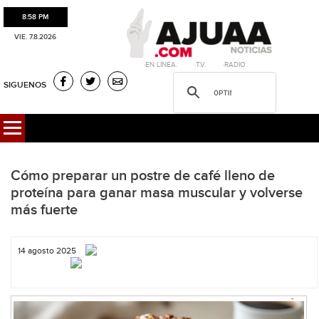
8:58 PM
VIE. 7.8.2026
·EN LÍNEA. ·T.V. ·RADIO
SIGUENOS
Cómo preparar un postre de café lleno de
proteína para ganar masa muscular y volverse
más fuerte
14 agosto 2025