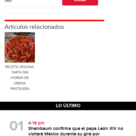
Web
Articulos relacionados
RECETA VEGANA:
TARTA SIN
HORNO DE
CREMA
PASTELERA
LO ÚLTIMO
4:19 pm
Sheinbaum confirma que el papa León XIV no
visitará México durante su gira por