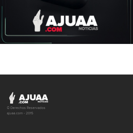
© Derechos Reservados
ajuaa.com - 2015