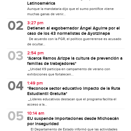
Latinoamérica
Aunque la mandataria dijo que el sumo pontífice «tiene
muchas ganas de venir...
3:27 pm
Detienen al exgobernador Ángel Aguirre por el
caso de los 43 normalistas de Ayotzinapa
De acuerdo con la FGR, el político guerrerense es acusado
de ocultar...
2:54 pm
*Acerca Ramos Arizpe la cultura de prevención a
familias de trabajadores*
_Unidad K9 participa en campamento de verano con
exhibiciones que fortalecen...
1:49 pm
*Reconoce sector educativo impacto de la Ruta
Estudiantil Gratuita*
_Líderes educativos destacan que el programa facilita el
acceso a la...
10:14 am
EU suspende importaciones desde Michoacán
por inseguridad
El Departamento de Estado informó que las actividades