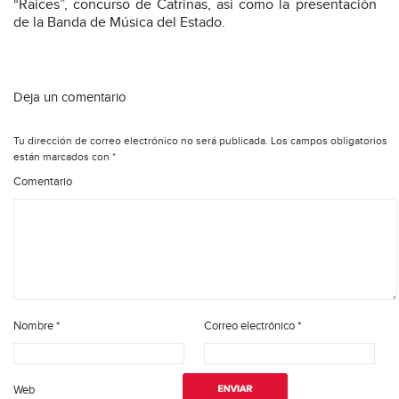
“Raíces”, concurso de Catrinas, así como la presentación
de la Banda de Música del Estado.
Deja un comentario
Tu dirección de correo electrónico no será publicada.
Los campos obligatorios
están marcados con
*
Comentario
Nombre
*
Correo electrónico
*
Web