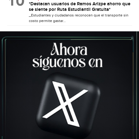
*Destacan usuarios de Ramos Arizpe ahorro que
se siente por Ruta Estudiantil Gratuita*
_Estudiantes y ciudadanos reconocen que el transporte sin
costo permite gastar...