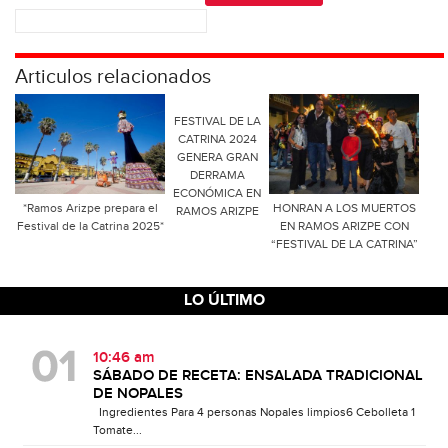
Articulos relacionados
FESTIVAL DE LA
CATRINA 2024
GENERA GRAN
DERRAMA
ECONÓMICA EN
*Ramos Arizpe prepara el
HONRAN A LOS MUERTOS
RAMOS ARIZPE
Festival de la Catrina 2025*
EN RAMOS ARIZPE CON
“FESTIVAL DE LA CATRINA”
LO ÚLTIMO
10:46 am
SÁBADO DE RECETA: ENSALADA TRADICIONAL
DE NOPALES
Ingredientes Para 4 personas Nopales limpios6 Cebolleta 1
Tomate...