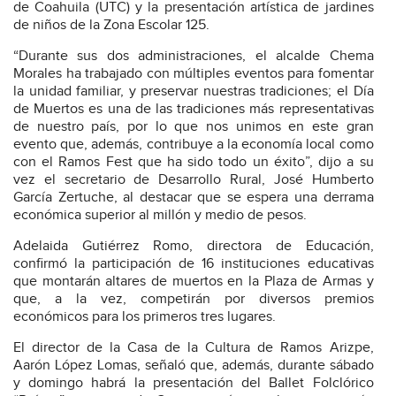
de Coahuila (UTC) y la presentación artística de jardines
de niños de la Zona Escolar 125.
“Durante sus dos administraciones, el alcalde Chema
Morales ha trabajado con múltiples eventos para fomentar
la unidad familiar, y preservar nuestras tradiciones; el Día
de Muertos es una de las tradiciones más representativas
de nuestro país, por lo que nos unimos en este gran
evento que, además, contribuye a la economía local como
con el Ramos Fest que ha sido todo un éxito”, dijo a su
vez el secretario de Desarrollo Rural, José Humberto
García Zertuche, al destacar que se espera una derrama
económica superior al millón y medio de pesos.
Adelaida Gutiérrez Romo, directora de Educación,
confirmó la participación de 16 instituciones educativas
que montarán altares de muertos en la Plaza de Armas y
que, a la vez, competirán por diversos premios
económicos para los primeros tres lugares.
El director de la Casa de la Cultura de Ramos Arizpe,
Aarón López Lomas, señaló que, además, durante sábado
y domingo habrá la presentación del Ballet Folclórico