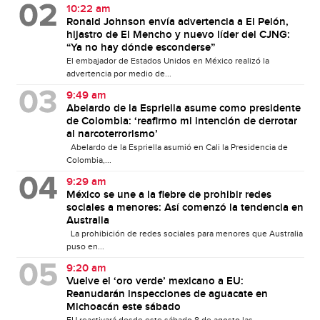
10:22 am
Ronald Johnson envía advertencia a El Pelón,
hijastro de El Mencho y nuevo líder del CJNG:
“Ya no hay dónde esconderse”
El embajador de Estados Unidos en México realizó la
advertencia por medio de...
9:49 am
Abelardo de la Espriella asume como presidente
de Colombia: ‘reafirmo mi intención de derrotar
al narcoterrorismo’
Abelardo de la Espriella asumió en Cali la Presidencia de
Colombia,...
9:29 am
México se une a la fiebre de prohibir redes
sociales a menores: Así comenzó la tendencia en
Australia
La prohibición de redes sociales para menores que Australia
puso en...
9:20 am
Vuelve el ‘oro verde’ mexicano a EU:
Reanudarán inspecciones de aguacate en
Michoacán este sábado