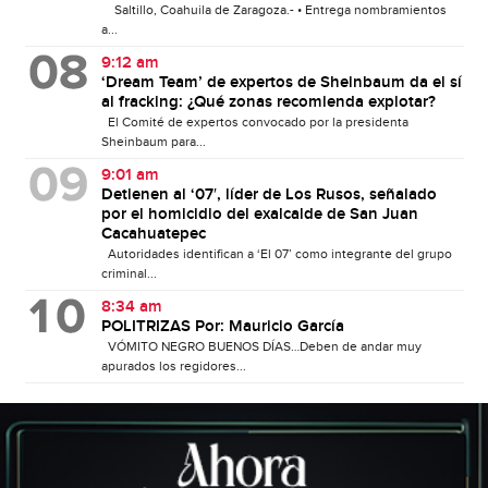
Saltillo, Coahuila de Zaragoza.- • Entrega nombramientos
a...
9:12 am
‘Dream Team’ de expertos de Sheinbaum da el sí
al fracking: ¿Qué zonas recomienda explotar?
El Comité de expertos convocado por la presidenta
Sheinbaum para...
9:01 am
Detienen al ‘07′, líder de Los Rusos, señalado
por el homicidio del exalcalde de San Juan
Cacahuatepec
Autoridades identifican a ‘El 07’ como integrante del grupo
criminal...
8:34 am
POLITRIZAS Por: Mauricio García
VÓMITO NEGRO BUENOS DÍAS…Deben de andar muy
apurados los regidores...