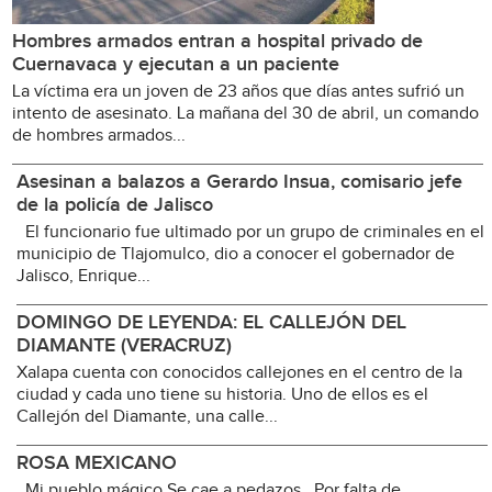
Hombres armados entran a hospital privado de
Cuernavaca y ejecutan a un paciente
La víctima era un joven de 23 años que días antes sufrió un
intento de asesinato. La mañana del 30 de abril, un comando
de hombres armados...
Asesinan a balazos a Gerardo Insua, comisario jefe
de la policía de Jalisco
El funcionario fue ultimado por un grupo de criminales en el
municipio de Tlajomulco, dio a conocer el gobernador de
Jalisco, Enrique...
DOMINGO DE LEYENDA: EL CALLEJÓN DEL
DIAMANTE (VERACRUZ)
Xalapa cuenta con conocidos callejones en el centro de la
ciudad y cada uno tiene su historia. Uno de ellos es el
Callejón del Diamante, una calle...
ROSA MEXICANO
Mi pueblo mágico Se cae a pedazos Por falta de