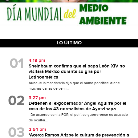
LO ÚLTIMO
4:19 pm
Sheinbaum confirma que el papa León XIV no
visitará México durante su gira por
Latinoamérica
Aunque la mandataria dijo que el sumo pontífice «tiene
muchas ganas de venir...
3:27 pm
Detienen al exgobernador Ángel Aguirre por el
caso de los 43 normalistas de Ayotzinapa
De acuerdo con la FGR, el político guerrerense es acusado
de ocultar...
2:54 pm
*Acerca Ramos Arizpe la cultura de prevención a