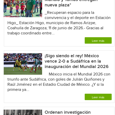
nueva plaza*
_Recuperan espacio para la
convivencia y el deporte en Estación
Higo_ Estación Higo, municipio de Ramos Arizpe,
Coahuila de Zaragoza; 11 de junio de 2026.- Gracias al
trabajo coordinado entre...
Leer más
¡Sigo siendo el rey! México
vence 2-0 a Sudáfrica en la
inauguración del Mundial 2026
México inicia el Mundial 2026 con
triunfo ante Sudáfrica, con goles de Julián Quiñones y
Raúl Jiménez en el Estadio Ciudad de México. ¿Y si la
primera ya...
Leer más
Ordenan investigación