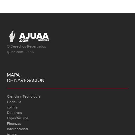
© Derechos Reservados
ajuaa.com - 2015
MAPA
DE NAVEGACIÓN
Ciencia y Tecnología
Coahuila
colima
Deportes
Espectáculos
Finanzas
Internacional
jalisco