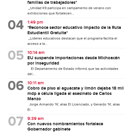
familias de trabajadores*
_Unidad K9 participa en campamento de verano con
exhibiciones que fortalecen...
1:49 pm
*Reconoce sector educativo impacto de la Ruta
Estudiantil Gratuita*
_Líderes educativos destacan que el programa facilita el
acceso a la...
10:14 am
EU suspende importaciones desde Michoacán
por inseguridad
El Departamento de Estado informó que las actividades
del...
10:11 am
Cobro de piso al aguacate y limón dejaba 18 mil
mdp a célula ligada al asesinato de Carlos
Manzo
Jorge Armando ‘N’, alias El Licenciado, y Gerardo ‘N’, alias
El...
9:39 am
Con nuevos nombramientos fortalece
Gobernador gabinete