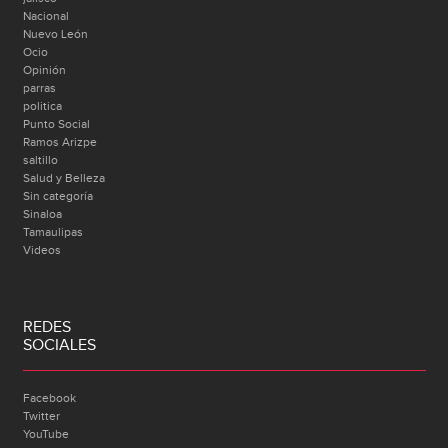
Nacional
Nuevo León
Ocio
Opinión
parras
politica
Punto Social
Ramos Arizpe
saltillo
Salud y Belleza
Sin categoría
Sinaloa
Tamaulipas
Videos
REDES
SOCIALES
Facebook
Twitter
YouTube