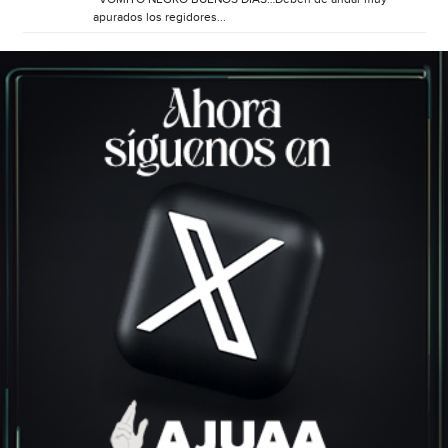
apurados los regidores...