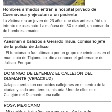
Hombres armados entran a hospital privado de
Cuernavaca y ejecutan a un paciente
La víctima era un joven de 23 años que días antes sufrió un
intento de asesinato. La mañana del 30 de abril, un comando
de hombres armados...
Asesinan a balazos a Gerardo Insua, comisario jefe
de la policía de Jalisco
El funcionario fue ultimado por un grupo de criminales en el
municipio de Tlajomulco, dio a conocer el gobernador de
Jalisco, Enrique...
DOMINGO DE LEYENDA: EL CALLEJÓN DEL
DIAMANTE (VERACRUZ)
Xalapa cuenta con conocidos callejones en el centro de la
ciudad y cada uno tiene su historia. Uno de ellos es el
Callejón del Diamante, una calle...
ROSA MEXICANO
Mi pueblo mágico Se cae a pedazos Por falta de