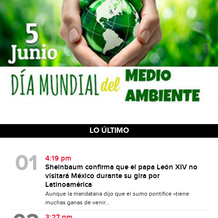
LO ÚLTIMO
4:19 pm
Sheinbaum confirma que el papa León XIV no
visitará México durante su gira por
Latinoamérica
Aunque la mandataria dijo que el sumo pontífice «tiene
muchas ganas de venir...
3:27 pm