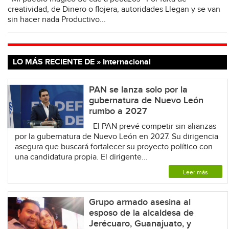
creatividad, de Dinero o flojera, autoridades Llegan y se van
sin hacer nada Productivo...
LO MÁS RECIENTE DE » Internacional
PAN se lanza solo por la
gubernatura de Nuevo León
rumbo a 2027
El PAN prevé competir sin alianzas
por la gubernatura de Nuevo León en 2027. Su dirigencia
asegura que buscará fortalecer su proyecto político con
una candidatura propia. El dirigente...
Leer más
Grupo armado asesina al
esposo de la alcaldesa de
Jerécuaro, Guanajuato, y