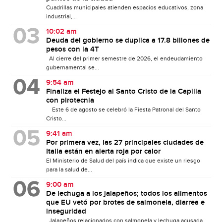
Cuadrillas municipales atienden espacios educativos, zona
industrial,...
10:02 am
Deuda del gobierno se duplica a 17.8 billones de
pesos con la 4T
Al cierre del primer semestre de 2026, el endeudamiento
gubernamental se...
9:54 am
Finaliza el Festejo al Santo Cristo de la Capilla
con pirotecnia
Este 6 de agosto se celebró la Fiesta Patronal del Santo
Cristo...
9:41 am
Por primera vez, las 27 principales ciudades de
Italia están en alerta roja por calor
El Ministerio de Salud del país indica que existe un riesgo
para la salud de...
9:00 am
De lechuga a los jalapeños; todos los alimentos
que EU vetó por brotes de salmonela, diarrea e
inseguridad
Jalapeños relacionados con salmonela y lechuga acusada