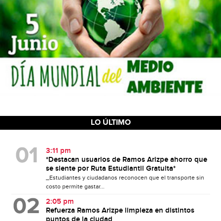
LO ÚLTIMO
3:11 pm
*Destacan usuarios de Ramos Arizpe ahorro que
se siente por Ruta Estudiantil Gratuita*
_Estudiantes y ciudadanos reconocen que el transporte sin
costo permite gastar...
2:05 pm
Refuerza Ramos Arizpe limpieza en distintos
puntos de la ciudad