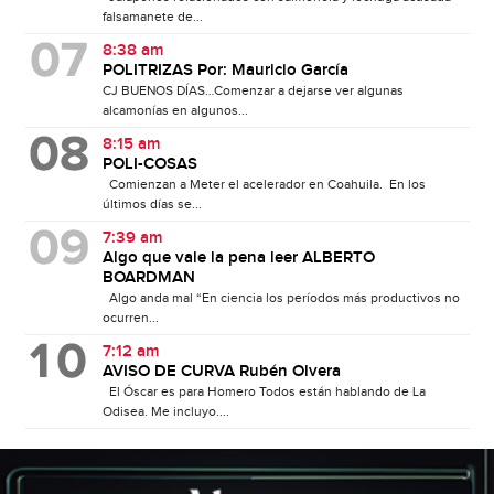
falsamanete de...
8:38 am
POLITRIZAS Por: Mauricio García
CJ BUENOS DÍAS…Comenzar a dejarse ver algunas
alcamonías en algunos...
8:15 am
POLI-COSAS
Comienzan a Meter el acelerador en Coahuila. En los
últimos días se...
7:39 am
Algo que vale la pena leer ALBERTO
BOARDMAN
Algo anda mal “En ciencia los períodos más productivos no
ocurren...
7:12 am
AVISO DE CURVA Rubén Olvera
El Óscar es para Homero Todos están hablando de La
Odisea. Me incluyo....