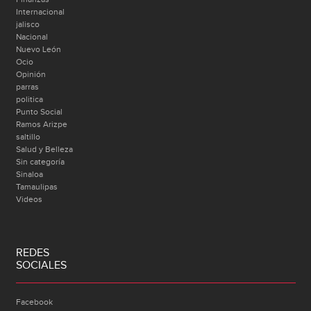
Internacional
jalisco
Nacional
Nuevo León
Ocio
Opinión
parras
politica
Punto Social
Ramos Arizpe
saltillo
Salud y Belleza
Sin categoría
Sinaloa
Tamaulipas
Videos
REDES
SOCIALES
Facebook