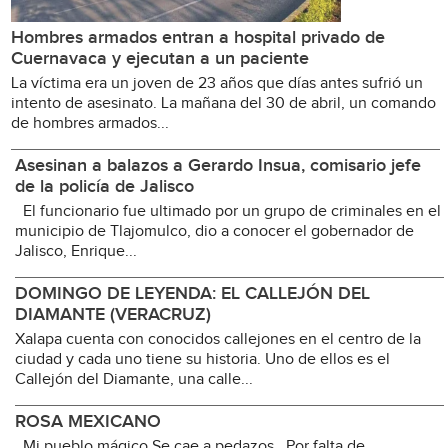
Hombres armados entran a hospital privado de
Cuernavaca y ejecutan a un paciente
La víctima era un joven de 23 años que días antes sufrió un
intento de asesinato. La mañana del 30 de abril, un comando
de hombres armados...
Asesinan a balazos a Gerardo Insua, comisario jefe
de la policía de Jalisco
El funcionario fue ultimado por un grupo de criminales en el
municipio de Tlajomulco, dio a conocer el gobernador de
Jalisco, Enrique...
DOMINGO DE LEYENDA: EL CALLEJÓN DEL
DIAMANTE (VERACRUZ)
Xalapa cuenta con conocidos callejones en el centro de la
ciudad y cada uno tiene su historia. Uno de ellos es el
Callejón del Diamante, una calle...
ROSA MEXICANO
Mi pueblo mágico Se cae a pedazos Por falta de