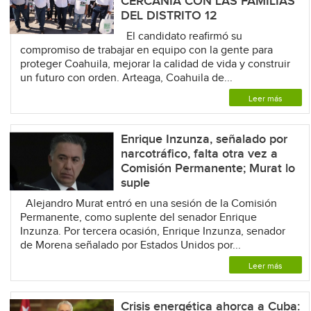
CERCANÍA CON LAS FAMILIAS
DEL DISTRITO 12
El candidato reafirmó su
compromiso de trabajar en equipo con la gente para
proteger Coahuila, mejorar la calidad de vida y construir
un futuro con orden. Arteaga, Coahuila de...
Leer más
Enrique Inzunza, señalado por
narcotráfico, falta otra vez a
Comisión Permanente; Murat lo
suple
Alejandro Murat entró en una sesión de la Comisión
Permanente, como suplente del senador Enrique
Inzunza. Por tercera ocasión, Enrique Inzunza, senador
de Morena señalado por Estados Unidos por...
Leer más
Crisis energética ahorca a Cuba: