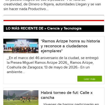
creatividad, de Dinero o flojera, autoridades Llegan y se van
sin hacer nada Productivo...
LO MÁS RECIENTE DE » Ciencia y Tecnología
*Ramos Arizpe honra su historia
y reconoce a ciudadanos
ejemplares*
_En el marco del 46 aniversario de la ciudad, se entregó
la Presea Miguel Ramos Arizpe 2026_ Ramos Arizpe,
Coahuila de Zaragoza; 13 de mayo de 2026.- En un
ambiente...
Leer más
Habrá torneo de fut: Calle x
cancha
Jóvenes de barrios participarán en