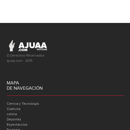
© Derechos Reservados
ajuaa.com - 2015
MAPA
DE NAVEGACIÓN
Ciencia y Tecnología
Coahuila
colima
Deportes
Espectáculos
Finanzas