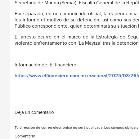
Secretaría de Marina (Semar), Fiscalía General de la Repú
Por separado, en un comunicado oficial, la dependencia
les informó el motivo de su detención, así como sus der
Público correspondiente, quien determinará su situación l
El arresto ocurre en el marco de la Estrategia de Seg
violento enfrentamiento con ‘La Mayiza’ tras la detenció
Información de: El financiero
https://www.elfinanciero.com.mx/nacional/2025/03/26/d
Deja un comentario
Tu dirección de correo electrónico no será publicada.
Los campos obligato
Comentario