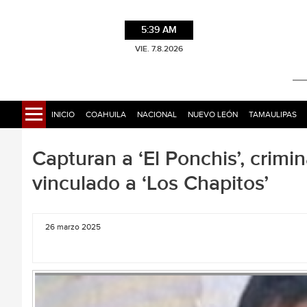
5:39 AM
VIE. 7.8.2026
INICIO
COAHUILA
NACIONAL
NUEVO LEÓN
TAMAULIPAS
Capturan a ‘El Ponchis’, crimi
vinculado a ‘Los Chapitos’
26 marzo 2025