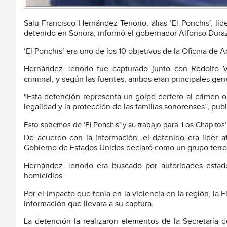
Salu Francisco Hernández Tenorio, alias ‘El Ponchis’, lí
detenido en Sonora, informó el gobernador Alfonso Dura
‘El Ponchis’ era uno de los 10 objetivos de la Oficina de
Hernández Tenorio fue capturado junto con Rodolfo Val
criminal, y según las fuentes, ambos eran principales ge
“Esta detención representa un golpe certero al crimen 
legalidad y la protección de las familias sonorenses”, publ
Esto sabemos de ‘El Ponchis’ y su trabajo para ‘Los Chapitos’
De acuerdo con la información, el detenido era líder af
Gobierno de Estados Unidos declaró como un grupo terror
Hernández Tenorio era buscado por autoridades estado
homicidios.
Por el impacto que tenía en la violencia en la región, l
información que llevara a su captura.
La detención la realizaron elementos de la Secretaría d