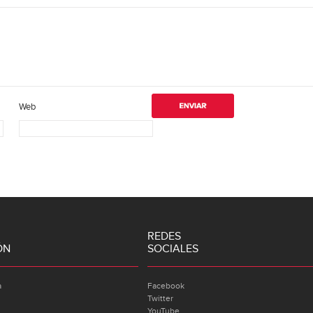
Web
REDES
ÓN
SOCIALES
a
Facebook
Twitter
YouTube