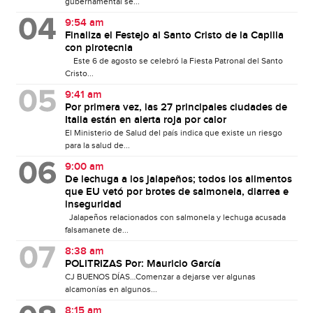
gubernamental se...
9:54 am
Finaliza el Festejo al Santo Cristo de la Capilla
con pirotecnia
Este 6 de agosto se celebró la Fiesta Patronal del Santo
Cristo...
9:41 am
Por primera vez, las 27 principales ciudades de
Italia están en alerta roja por calor
El Ministerio de Salud del país indica que existe un riesgo
para la salud de...
9:00 am
De lechuga a los jalapeños; todos los alimentos
que EU vetó por brotes de salmonela, diarrea e
inseguridad
Jalapeños relacionados con salmonela y lechuga acusada
falsamanete de...
8:38 am
POLITRIZAS Por: Mauricio García
CJ BUENOS DÍAS…Comenzar a dejarse ver algunas
alcamonías en algunos...
8:15 am