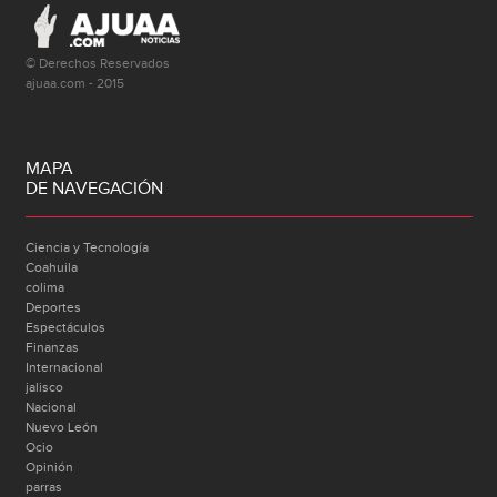
© Derechos Reservados
ajuaa.com - 2015
MAPA
DE NAVEGACIÓN
Ciencia y Tecnología
Coahuila
colima
Deportes
Espectáculos
Finanzas
Internacional
jalisco
Nacional
Nuevo León
Ocio
Opinión
parras