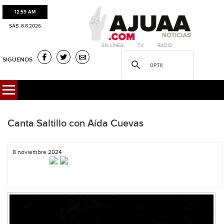
12:59 AM
SÁB. 8.8.2026
·EN LÍNEA. ·T.V. ·RADIO
SIGUENOS
Canta Saltillo con Aída Cuevas
8 noviembre 2024