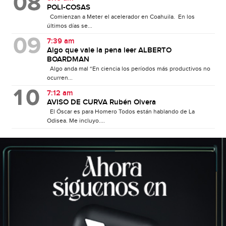
POLI-COSAS
Comienzan a Meter el acelerador en Coahuila. En los
últimos días se...
7:39 am
Algo que vale la pena leer ALBERTO
BOARDMAN
Algo anda mal “En ciencia los períodos más productivos no
ocurren...
7:12 am
AVISO DE CURVA Rubén Olvera
El Óscar es para Homero Todos están hablando de La
Odisea. Me incluyo....