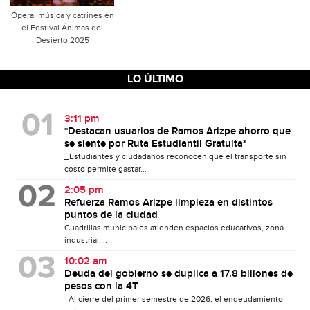
Ópera, música y catrines en
el Festival Ánimas del
Desierto 2025
LO ÚLTIMO
3:11 pm
*Destacan usuarios de Ramos Arizpe ahorro que
se siente por Ruta Estudiantil Gratuita*
_Estudiantes y ciudadanos reconocen que el transporte sin
costo permite gastar...
2:05 pm
Refuerza Ramos Arizpe limpieza en distintos
puntos de la ciudad
Cuadrillas municipales atienden espacios educativos, zona
industrial,...
10:02 am
Deuda del gobierno se duplica a 17.8 billones de
pesos con la 4T
Al cierre del primer semestre de 2026, el endeudamiento