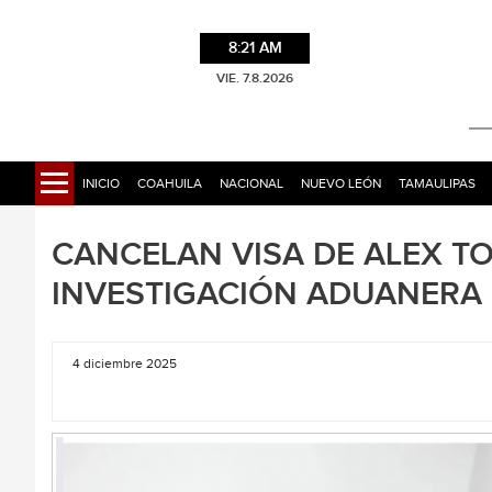
8:21 AM
VIE. 7.8.2026
INICIO
COAHUILA
NACIONAL
NUEVO LEÓN
TAMAULIPAS
CANCELAN VISA DE ALEX T
INVESTIGACIÓN ADUANERA
4 diciembre 2025