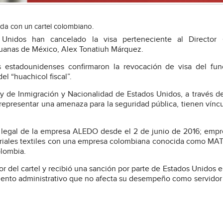
da con un cartel colombiano.
 Unidos han cancelado la visa perteneciente al Director 
uanas de México, Alex Tonatiuh Márquez.
s estadounidenses confirmaron la revocación de visa del fun
el “huachicol fiscal”.
y de Inmigración y Nacionalidad de Estados Unidos, a través de
n representar una amenaza para la seguridad pública, tienen vínc
o legal de la empresa ALEDO desde el 2 de junio de 2016; emp
eriales textiles con una empresa colombiana conocida como MA
olombia.
r del cartel y recibió una sanción por parte de Estados Unidos 
miento administrativo que no afecta su desempeño como servidor