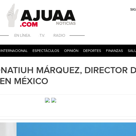
SI
·EN LÍNEA. ·T.V. ·RADIO
INTERNACIONAL
ESPECTÁCULOS
OPINIÓN
DEPORTES
FINANZAS
SALU
ONATIUH MÁRQUEZ, DIRECTOR 
 EN MÉXICO