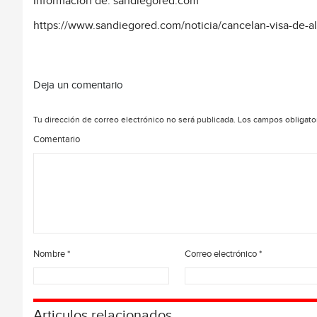
Información de: sandiegored.com
https://www.sandiegored.com/noticia/cancelan-visa-de-a
Deja un comentario
Tu dirección de correo electrónico no será publicada.
Los campos obligato
Comentario
Nombre
*
Correo electrónico
*
Articulos relacionados