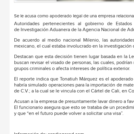
Se le acusa como apoderado legal de una empresa relaciona
Autoridades pertenecientes al gobierno de Estados
de Investigación Aduanera de la Agencia Nacional de Ad
De acuerdo al medio nacional Milenio, las autoridade
mexicano, el cual estaba involucrado en la investigación d
Destacan que esta decisión tienen lugar basada en la Le
buscan revisar el visado de personas, las cuales, podría
grupos criminales o afecta intereses de política exterior.
El reporte indica que Tonatiuh Márquez es el apoderad
habría simulado operaciones para la importación de mat
de C.V.; a la cual se le vincula con el Cártel de Cali, en C
Acusan a la empresa de presuntamente lavar dinero a favo
El funcionario asegura que esto se trataba de un prcedi
y que “en el futuro puede volver a solicitar una visa”.