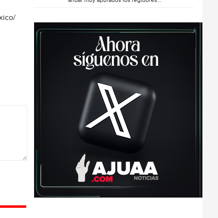
andar muy apurados los regidores...
xico/