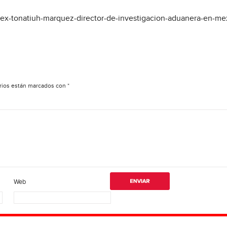
lex-tonatiuh-marquez-director-de-investigacion-aduanera-en-me
rios están marcados con
*
Web