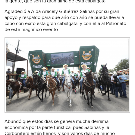
la gente, que son la gran alma de esta cabalgata.
Agradeció a Aida Aracely Gutiérrez Salinas por su gran
apoyo y respaldo para que año con año se pueda llevar a
cabo con éxito esta gran cabalgata, y con ella al Patronato
de este magnífico evento.
Abundó que estos días se genera mucha derrama
económica por la parte turística, pues Sabinas y la
Carbonífera están llenos, y son varios días de mucho