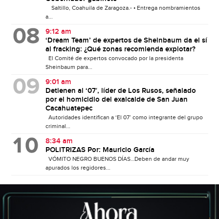
Saltillo, Coahuila de Zaragoza.- • Entrega nombramientos
a...
9:12 am
‘Dream Team’ de expertos de Sheinbaum da el sí
al fracking: ¿Qué zonas recomienda explotar?
El Comité de expertos convocado por la presidenta
Sheinbaum para...
9:01 am
Detienen al ‘07′, líder de Los Rusos, señalado
por el homicidio del exalcalde de San Juan
Cacahuatepec
Autoridades identifican a ‘El 07’ como integrante del grupo
criminal...
8:34 am
POLITRIZAS Por: Mauricio García
VÓMITO NEGRO BUENOS DÍAS…Deben de andar muy
apurados los regidores...