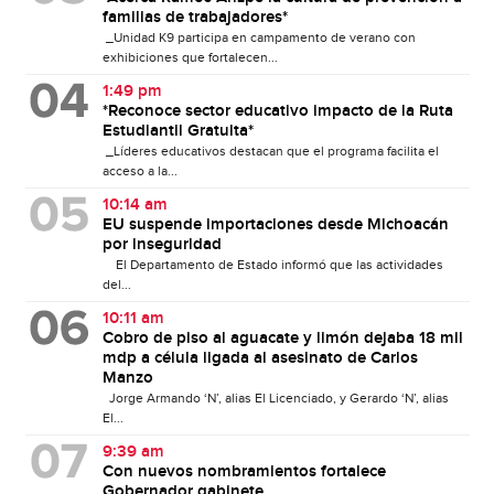
familias de trabajadores*
_Unidad K9 participa en campamento de verano con
exhibiciones que fortalecen...
1:49 pm
*Reconoce sector educativo impacto de la Ruta
Estudiantil Gratuita*
_Líderes educativos destacan que el programa facilita el
acceso a la...
10:14 am
EU suspende importaciones desde Michoacán
por inseguridad
El Departamento de Estado informó que las actividades
del...
10:11 am
Cobro de piso al aguacate y limón dejaba 18 mil
mdp a célula ligada al asesinato de Carlos
Manzo
Jorge Armando ‘N’, alias El Licenciado, y Gerardo ‘N’, alias
El...
9:39 am
Con nuevos nombramientos fortalece
Gobernador gabinete