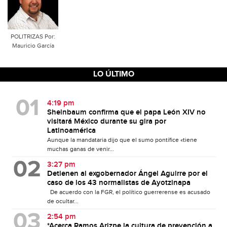
POLITRIZAS Por:
Mauricio García
LO ÚLTIMO
4:19 pm
Sheinbaum confirma que el papa León XIV no
visitará México durante su gira por
Latinoamérica
Aunque la mandataria dijo que el sumo pontífice «tiene
muchas ganas de venir...
3:27 pm
Detienen al exgobernador Ángel Aguirre por el
caso de los 43 normalistas de Ayotzinapa
De acuerdo con la FGR, el político guerrerense es acusado
de ocultar...
2:54 pm
*Acerca Ramos Arizpe la cultura de prevención a