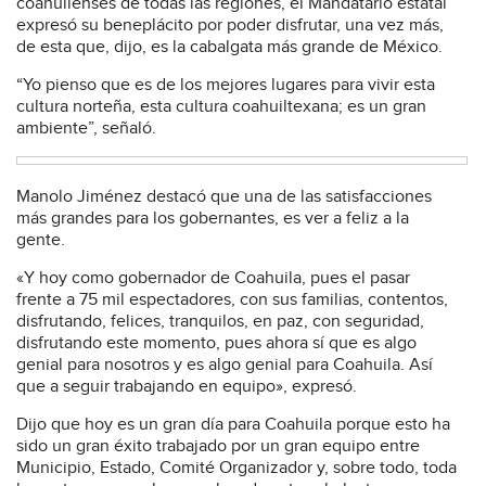
coahuilenses de todas las regiones, el Mandatario estatal
expresó su beneplácito por poder disfrutar, una vez más,
de esta que, dijo, es la cabalgata más grande de México.
“Yo pienso que es de los mejores lugares para vivir esta
cultura norteña, esta cultura coahuiltexana; es un gran
ambiente”, señaló.
Manolo Jiménez destacó que una de las satisfacciones
más grandes para los gobernantes, es ver a feliz a la
gente.
«Y hoy como gobernador de Coahuila, pues el pasar
frente a 75 mil espectadores, con sus familias, contentos,
disfrutando, felices, tranquilos, en paz, con seguridad,
disfrutando este momento, pues ahora sí que es algo
genial para nosotros y es algo genial para Coahuila. Así
que a seguir trabajando en equipo», expresó.
Dijo que hoy es un gran día para Coahuila porque esto ha
sido un gran éxito trabajado por un gran equipo entre
Municipio, Estado, Comité Organizador y, sobre todo, toda