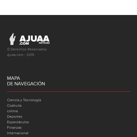
© Derechos Reservados
ajuaa.com - 2015
MAPA
DE NAVEGACIÓN
Ciencia y Tecnología
Coahuila
colima
Deportes
Espectáculos
Finanzas
Internacional