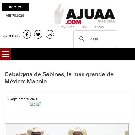
10:52 PM
VIE. 7.8.2026
·EN LÍNEA. ·T.V. ·RADIO
SIGUENOS
Cabalgata de Sabinas, la más grande de
México: Manolo
7 septiembre 2025