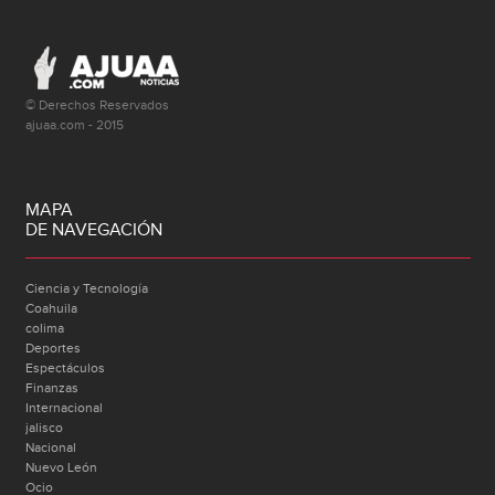
© Derechos Reservados
ajuaa.com - 2015
MAPA
DE NAVEGACIÓN
Ciencia y Tecnología
Coahuila
colima
Deportes
Espectáculos
Finanzas
Internacional
jalisco
Nacional
Nuevo León
Ocio