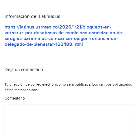
Información de: Latinus.us
https://latinus.us/mexico/2026/1/21/bloqueos-en-
veracruz-por-desabasto-de-medicinas-cancelacion-de-
cirugias-para-ninos-con-cancer-exigen-renuncia-de-
delegado-de-bienestar-162488.html
Deja un comentario
Tu dirección de correo electrónico no será publicada.
Los campos obligatorios
están marcados con
*
Comentario