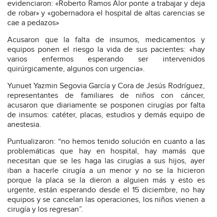
evidenciaron: «Roberto Ramos Alor ponte a trabajar y deja
de robar» y «gobernadora el hospital de altas carencias se
cae a pedazos»
Acusaron que la falta de insumos, medicamentos y
equipos ponen el riesgo la vida de sus pacientes: «hay
varios enfermos esperando ser intervenidos
quirúrgicamente, algunos con urgencia».
Yunuet Yazmin Segovia García y Cora de Jesús Rodríguez,
representantes de familiares de niños con cáncer,
acusaron que diariamente se posponen cirugías por falta
de insumos: catéter, placas, estudios y demás equipo de
anestesia.
Puntualizaron: “no hemos tenido solución en cuanto a las
problemáticas que hay en hospital, hay mamás que
necesitan que se les haga las cirugías a sus hijos, ayer
iban a hacerle cirugía a un menor y no se la hicieron
porque la placa se la dieron a alguien más y esto es
urgente, están esperando desde el 15 diciembre, no hay
equipos y se cancelan las operaciones, los niños vienen a
cirugía y los regresan”.