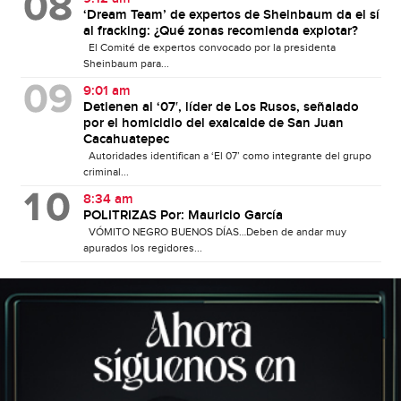
‘Dream Team’ de expertos de Sheinbaum da el sí
al fracking: ¿Qué zonas recomienda explotar?
El Comité de expertos convocado por la presidenta
Sheinbaum para...
9:01 am
Detienen al ‘07′, líder de Los Rusos, señalado
por el homicidio del exalcalde de San Juan
Cacahuatepec
Autoridades identifican a ‘El 07’ como integrante del grupo
criminal...
8:34 am
POLITRIZAS Por: Mauricio García
VÓMITO NEGRO BUENOS DÍAS…Deben de andar muy
apurados los regidores...