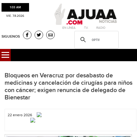
1:03 AM
VIE. 7.8.2026
·EN LÍNEA. ·T.V. ·RADIO
SIGUENOS
Bloqueos en Veracruz por desabasto de
medicinas y cancelación de cirugías para niños
con cáncer; exigen renuncia de delegado de
Bienestar
22 enero 2026