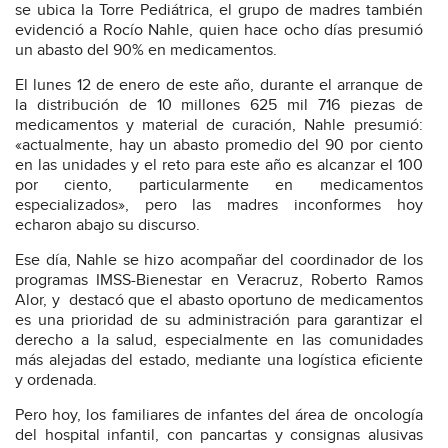
se ubica la Torre Pediátrica, el grupo de madres también
evidenció a Rocío Nahle, quien hace ocho días presumió
un abasto del 90% en medicamentos.
El lunes 12 de enero de este año, durante el arranque de
la distribución de 10 millones 625 mil 716 piezas de
medicamentos y material de curación, Nahle presumió:
«actualmente, hay un abasto promedio del 90 por ciento
en las unidades y el reto para este año es alcanzar el 100
por ciento, particularmente en medicamentos
especializados», pero las madres inconformes hoy
echaron abajo su discurso.
Ese día, Nahle se hizo acompañar del coordinador de los
programas IMSS-Bienestar en Veracruz, Roberto Ramos
Alor, y destacó que el abasto oportuno de medicamentos
es una prioridad de su administración para garantizar el
derecho a la salud, especialmente en las comunidades
más alejadas del estado, mediante una logística eficiente
y ordenada.
Pero hoy, los familiares de infantes del área de oncología
del hospital infantil, con pancartas y consignas alusivas