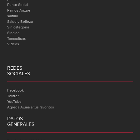
Punto Social
Ramos Arizpe
saltillo
Salud y Belleza
Sin categoría
Sinaloa
Tamaulipas
Videos
REDES
SOCIALES
Facebook
Twitter
YouTube
Agrega Ajuaa a tus favoritos
DATOS
GENERALES