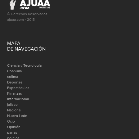
© Derechos Reservados
ajuaa.com - 2015
MAPA
DE NAVEGACIÓN
Ciencia y Tecnología
Coahuila
colima
Deportes
Espectáculos
Finanzas
Internacional
jalisco
Nacional
Nuevo León
Ocio
Opinión
parras
politica