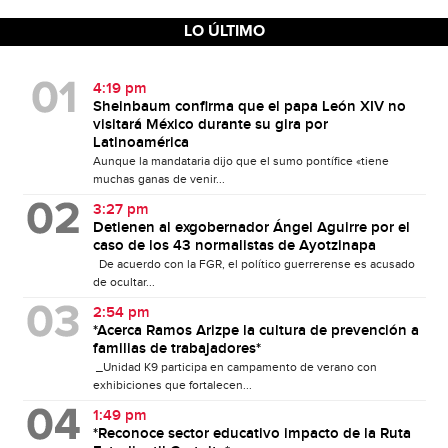
LO ÚLTIMO
4:19 pm
Sheinbaum confirma que el papa León XIV no
visitará México durante su gira por
Latinoamérica
Aunque la mandataria dijo que el sumo pontífice «tiene
muchas ganas de venir...
3:27 pm
Detienen al exgobernador Ángel Aguirre por el
caso de los 43 normalistas de Ayotzinapa
De acuerdo con la FGR, el político guerrerense es acusado
de ocultar...
2:54 pm
*Acerca Ramos Arizpe la cultura de prevención a
familias de trabajadores*
_Unidad K9 participa en campamento de verano con
exhibiciones que fortalecen...
1:49 pm
*Reconoce sector educativo impacto de la Ruta