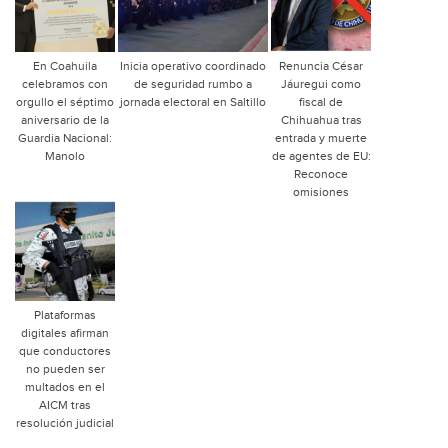
En Coahuila
Inicia operativo coordinado
Renuncia César
celebramos con
de seguridad rumbo a
Jáuregui como
orgullo el séptimo
jornada electoral en Saltillo
fiscal de
aniversario de la
Chihuahua tras
Guardia Nacional:
entrada y muerte
Manolo
de agentes de EU:
Reconoce
omisiones
Plataformas
digitales afirman
que conductores
no pueden ser
multados en el
AICM tras
resolución judicial