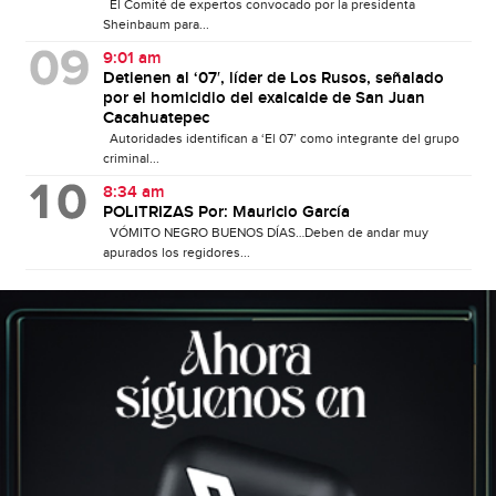
El Comité de expertos convocado por la presidenta
Sheinbaum para...
9:01 am
Detienen al ‘07′, líder de Los Rusos, señalado
por el homicidio del exalcalde de San Juan
Cacahuatepec
Autoridades identifican a ‘El 07’ como integrante del grupo
criminal...
8:34 am
POLITRIZAS Por: Mauricio García
VÓMITO NEGRO BUENOS DÍAS…Deben de andar muy
apurados los regidores...