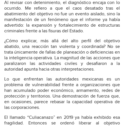
Al revisar con detenimiento, el diagnóstico encaja con lo
ocurrido. Me refiero a que el caos desatado tras el
abatimiento del objetivo no fue un evento aislado, sino la
manifestación de un fenómeno que el informe ya había
advertido: la expansión y fortalecimiento de estructuras
criminales frente a las fisuras del Estado.
¿Cómo explicar, más allá del alto perfil del objetivo
abatido, una reacción tan violenta y coordinada? No se
trata únicamente de fallas de planeación o deficiencias en
la inteligencia operativa. La magnitud de las acciones que
paralizaron las actividades civiles y desafiaron a la
autoridad apunta hacia otras interpretaciones.
Lo que enfrentan las autoridades mexicanas es un
problema de vulnerabilidad frente a organizaciones que
han acumulado poder económico, armamento, redes de
protección y territorios. Una demostración de fuerza que,
en ocasiones, parece rebasar la capacidad operativa de
las corporaciones.
El llamado “Culiacanazo” en 2019 ya había exhibido esa
fragilidad. Entonces se ordenó liberar al objetivo