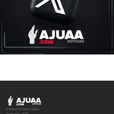
© Derechos Reservados
ajuaa.com - 2015