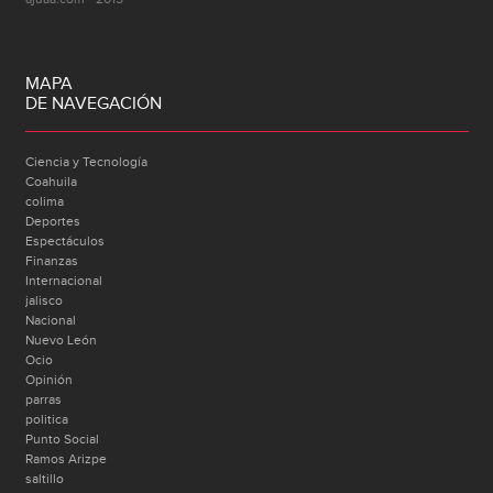
MAPA
DE NAVEGACIÓN
Ciencia y Tecnología
Coahuila
colima
Deportes
Espectáculos
Finanzas
Internacional
jalisco
Nacional
Nuevo León
Ocio
Opinión
parras
politica
Punto Social
Ramos Arizpe
saltillo