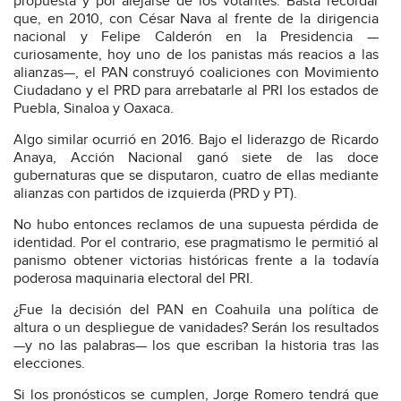
propuesta y por alejarse de los votantes. Basta recordar
que, en 2010, con César Nava al frente de la dirigencia
nacional y Felipe Calderón en la Presidencia —
curiosamente, hoy uno de los panistas más reacios a las
alianzas—, el PAN construyó coaliciones con Movimiento
Ciudadano y el PRD para arrebatarle al PRI los estados de
Puebla, Sinaloa y Oaxaca.
Algo similar ocurrió en 2016. Bajo el liderazgo de Ricardo
Anaya, Acción Nacional ganó siete de las doce
gubernaturas que se disputaron, cuatro de ellas mediante
alianzas con partidos de izquierda (PRD y PT).
No hubo entonces reclamos de una supuesta pérdida de
identidad. Por el contrario, ese pragmatismo le permitió al
panismo obtener victorias históricas frente a la todavía
poderosa maquinaria electoral del PRI.
¿Fue la decisión del PAN en Coahuila una política de
altura o un despliegue de vanidades? Serán los resultados
—y no las palabras— los que escriban la historia tras las
elecciones.
Si los pronósticos se cumplen, Jorge Romero tendrá que