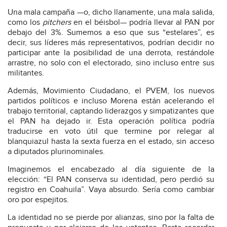
Una mala campaña —o, dicho llanamente, una mala salida,
como los
pitchers
en el béisbol— podría llevar al PAN por
debajo del 3%. Sumemos a eso que sus “estelares”, es
decir, sus líderes más representativos, podrían decidir no
participar ante la posibilidad de una derrota, restándole
arrastre, no solo con el electorado, sino incluso entre sus
militantes.
Además, Movimiento Ciudadano, el PVEM, los nuevos
partidos políticos e incluso Morena están acelerando el
trabajo territorial, captando liderazgos y simpatizantes que
el PAN ha dejado ir. Esta operación política podría
traducirse en voto útil que termine por relegar al
blanquiazul hasta la sexta fuerza en el estado, sin acceso
a diputados plurinominales.
Imaginemos el encabezado al día siguiente de la
elección: “El PAN conserva su identidad, pero perdió su
registro en Coahuila”. Vaya absurdo. Sería como cambiar
oro por espejitos.
La identidad no se pierde por alianzas, sino por la falta de