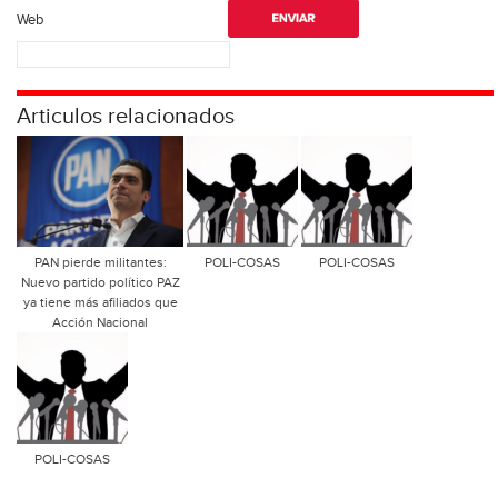
Web
Articulos relacionados
PAN pierde militantes:
POLI-COSAS
POLI-COSAS
Nuevo partido político PAZ
ya tiene más afiliados que
Acción Nacional
POLI-COSAS