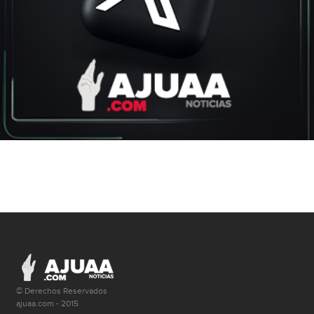
© Derechos Reservados
ajuaa.com - 2015