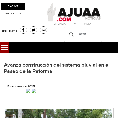
7:40 AM
JUE. 6.8.2026
·EN LÍNEA. ·T.V. ·RADIO
SIGUENOS
Avanza construcción del sistema pluvial en el
Paseo de la Reforma
12 septiembre 2025