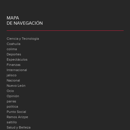
MAPA
DE NAVEGACIÓN
Ciencia y Tecnología
Coahuila
colima
Deportes
Espectáculos
Finanzas
Internacional
jalisco
Nacional
Nuevo León
Ocio
Opinión
parras
politica
Punto Social
Ramos Arizpe
saltillo
Salud y Belleza