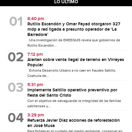
LO ÚLTIMO
8:40 pm
Rutilio Escandón y Omar Fayad otorgaron 327
mdp a red ligada a presunto operador de ‘La
Barredora’
Una investigación de EMEEQUIS revela que gobiernos de
Rutilio Escandón...
7:12 pm
Alertan sobre venta ilegal de terreno en Virreyes
Popular
Exhorta Desarrollo Urbano a no caer en fraudes Saltillo,
Coahuila de...
5:31 pm
Implementa Saltillo operativo preventivo por
fiesta del Santo Cristo
Con el objetivo de salvaguardar la integridad de las familias
saltillenses y...
3:29 pm
Refuerza Javier Díaz acciones de reforestación
en José Musa
Para fortalecer el cuidado del medio ambiente, conservar en