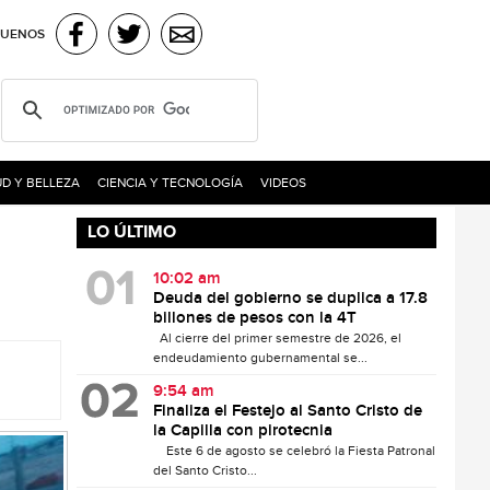
GUENOS
D Y BELLEZA
CIENCIA Y TECNOLOGÍA
VIDEOS
LO ÚLTIMO
10:02 am
Deuda del gobierno se duplica a 17.8
billones de pesos con la 4T
Al cierre del primer semestre de 2026, el
endeudamiento gubernamental se...
9:54 am
Finaliza el Festejo al Santo Cristo de
la Capilla con pirotecnia
Este 6 de agosto se celebró la Fiesta Patronal
del Santo Cristo...