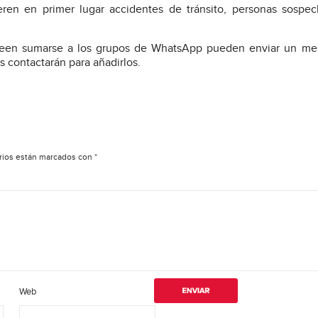
eren en primer lugar accidentes de tránsito, personas sospe
een sumarse a los grupos de WhatsApp pueden enviar un men
 contactarán para añadirlos.
rios están marcados con
*
Web