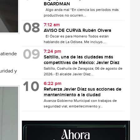
BOARDMAN
Algo anda mal “En ciencia los períodos más
productivos no ocurren...
7:12 am
AVISO DE CURVA Rubén Olvera
El Óscar es para Homero Todos están
hablando de La Odisea. Me incluyo....
7:24 pm
 atiende
Saltillo, una de las ciudades más
competitivas de México: Javier Díaz
Saltillo, Coahuila de Zaragoza; 06 de agosto de
uridad y
2026.- El alcalde Javier Díaz...
6:22 pm
Refuerza Javier Díaz sus acciones de
mantenimiento a la ciudad
Avanza Gobierno Municipal con trabajos de
seguridad vial, embellecimiento y...