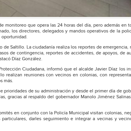
 de monitoreo que opera las 24 horas del día, pero además en t
do, los directores, delegados y mandos operativos de la polic
n oportunidad.
 de Saltillo. La ciudadanía realiza los reportes de emergencia, 
casos de contingencia, reportes de accidentes, de apoyos, de au
estacó Díaz González.
otección Ciudadana, informó que el alcalde Javier Díaz los in
lo realizan reuniones con vecinos en colonias, con represent
os más.
de prioridades de su administración y desde el primer día de gob
as, gracias al respaldo del gobernador Manolo Jiménez Salinas
mités en conjunto con la Policía Municipal visitan colonias, ne
s particulares, darles seguimiento e integrar a vecinas y vecin