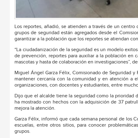
Los reportes, añadió, se atienden a través de un centro
grupos de seguridad están agregados desde el Comisiona
garantizar a la población que los reportes se atiendan co
“La ciudadanización de la seguridad es un modelo exitoso
de prevención, reportes para auxiliar a la población en 
mascotas y hasta de colaboración en investigaciones”, d
Miguel Ángel Garza Félix, Comisionado de Seguridad y Pr
mantener cercanía con la comunidad y en atención a el
organizaciones, con docentes y estudiantes, entre much
Dijo que el alcalde tiene la seguridad como la prioridad 
ha mostrado con hechos con la adquisición de 37 patrull
mejora la atención.
Garza Félix, informó que cada semana personal de los Co
escuelas, entre otros sitios, para conocer problemática
grupos.