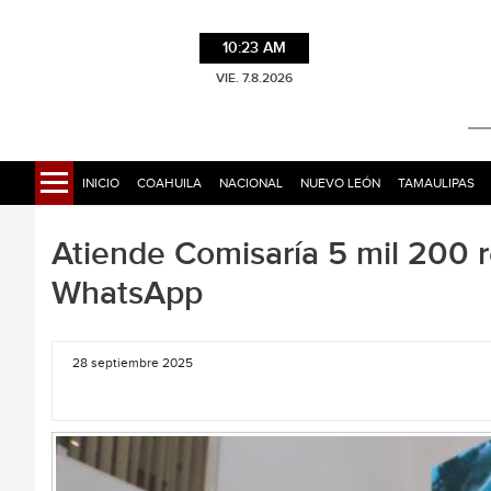
10:23 AM
VIE. 7.8.2026
INICIO
COAHUILA
NACIONAL
NUEVO LEÓN
TAMAULIPAS
Atiende Comisaría 5 mil 200 
WhatsApp
28 septiembre 2025