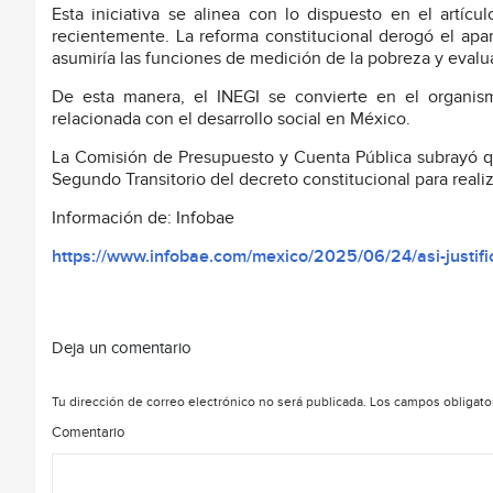
Esta iniciativa se alinea con lo dispuesto en el artícu
recientemente. La reforma constitucional derogó el apar
asumiría las funciones de medición de la pobreza y evaluac
De esta manera, el INEGI se convierte en el organismo
relacionada con el desarrollo social en México.
La Comisión de Presupuesto y Cuenta Pública subrayó qu
Segundo Transitorio del decreto constitucional para reali
Información de: Infobae
https://www.infobae.com/mexico/2025/06/24/asi-justifi
Deja un comentario
Tu dirección de correo electrónico no será publicada.
Los campos obligato
Comentario