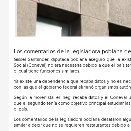
Los comentarios de la legisladora poblana desa
Gissel Santander, diputada poblana aseguró que la exist
Social (Coneval) no era necesaria debido a que el país tam
el cual tiene funciones similares.
Ya existe una dependencia que recaba datos y no es neces
con las que el gobierno federal eliminó organismos autó
Según la morenista, el Inegi recaba datos y el Coneval
que el segundo tenía como objetivo principal estudiar las
el país.
Los comentarios de la legisladora poblana desataron algun
similar a decir que no se requieren restaurantes debido 