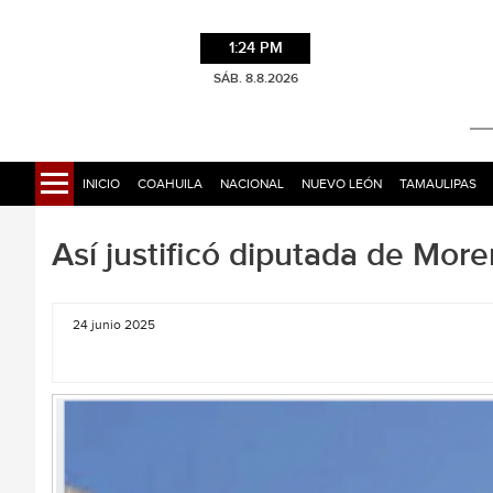
1:24 PM
SÁB. 8.8.2026
INICIO
COAHUILA
NACIONAL
NUEVO LEÓN
TAMAULIPAS
Así justificó diputada de Mor
24 junio 2025