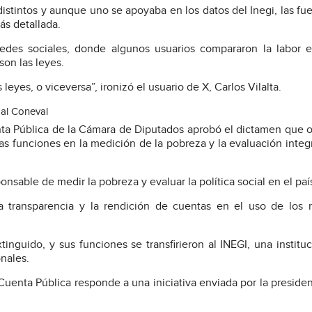
stintos y aunque uno se apoyaba en los datos del Inegi, las fu
ás detallada.
edes sociales, donde algunos usuarios compararon la labor 
son las leyes.
eyes, o viceversa”, ironizó el usuario de X, Carlos Vilalta.
al Coneval
nta Pública de la Cámara de Diputados aprobó el dictamen que o
vas funciones en la medición de la pobreza y la evaluación integr
sable de medir la pobreza y evaluar la política social en el paí
a transparencia y la rendición de cuentas en el uso de los 
inguido, y sus funciones se transfirieron al INEGI, una institu
nales.
uenta Pública responde a una iniciativa enviada por la presiden