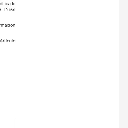
dificado
el INEGI
ormación
Artículo