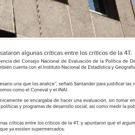
taron algunas críticas entre los críticos de la 4T.
encia del Consejo Nacional de Evaluación de la Política de De
bién cuenta con el Instituto Nacional de Estadística y Geografía 
ario una que los analice”, señaló Santander para justificar las 
nomos como el Coneval y el INAI.
 únicamente se encargaba de hacer una evaluación, sin tomar e
 políticas y programas de desarrollo social, así como medir la po
as críticas entre los críticos de la 4T, y apuntaron que el argu
a que ya existen supermercados.