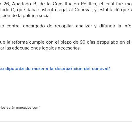
lo 26, Apartado B, de la Constitución Política, el cual fue mo
tado C, que daba sustento legal al Coneval, y estableció que 
ión de la política social.
 central encargado de recopilar, analizar y difundir la inf
e la reforma cumple con el plazo de 90 días estipulado en el 
zar las adecuaciones legales necesarias.
co-diputada-de-morena-la-desaparicion-del-coneval/
rios están marcados con
*