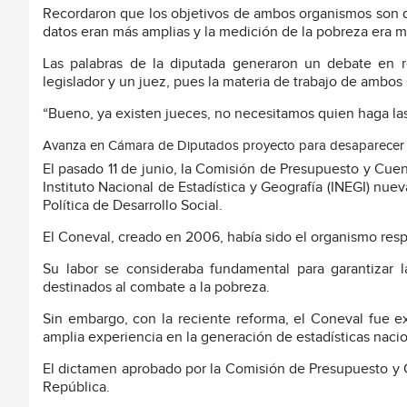
Recordaron que los objetivos de ambos organismos son di
datos eran más amplias y la medición de la pobreza era m
Las palabras de la diputada generaron un debate en r
legislador y un juez, pues la materia de trabajo de ambos 
“Bueno, ya existen jueces, no necesitamos quien haga las l
Avanza en Cámara de Diputados proyecto para desaparecer 
El pasado 11 de junio, la Comisión de Presupuesto y Cue
Instituto Nacional de Estadística y Geografía (INEGI) nue
Política de Desarrollo Social.
El Coneval, creado en 2006, había sido el organismo respon
Su labor se consideraba fundamental para garantizar l
destinados al combate a la pobreza.
Sin embargo, con la reciente reforma, el Coneval fue ext
amplia experiencia en la generación de estadísticas nacio
El dictamen aprobado por la Comisión de Presupuesto y C
República.