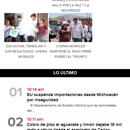
MORALES EN LA MEGA
VALLA POR LA PAZ Y LA
SEGURIDAD
ESCUCHAR, TRABAJAR Y
CHEMA MORALES
DAR RESULTADOS: CHEMA
MANTIENE EL PASO FIRME
MORALES
RUMBO AL TRIUNFO
LO ÚLTIMO
10:14 am
EU suspende importaciones desde Michoacán
por inseguridad
El Departamento de Estado informó que las actividades
del...
10:11 am
Cobro de piso al aguacate y limón dejaba 18 mil