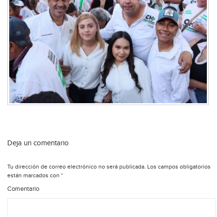
Deja un comentario
Tu dirección de correo electrónico no será publicada.
Los campos obligatorios
están marcados con
*
Comentario