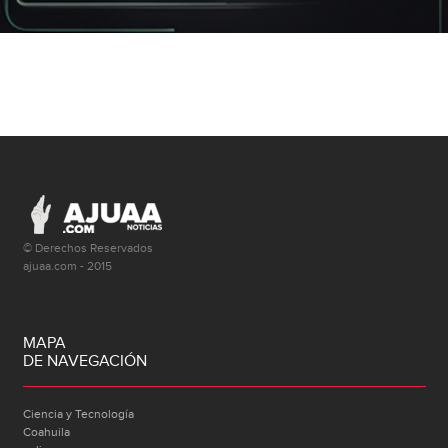
© Derechos Reservados
ajuaa.com - 2015
MAPA
DE NAVEGACIÓN
Ciencia y Tecnología
Coahuila