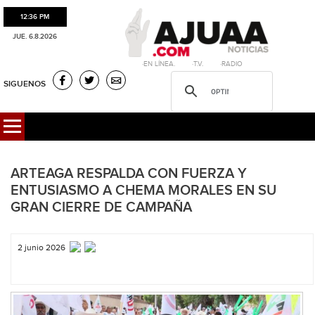
12:36 PM
JUE. 6.8.2026
·EN LÍNEA. ·T.V. ·RADIO
SIGUENOS
ARTEAGA RESPALDA CON FUERZA Y
ENTUSIASMO A CHEMA MORALES EN SU
GRAN CIERRE DE CAMPAÑA
2 junio 2026