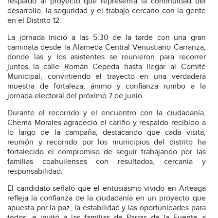
respaldo al proyecto que representa la continuidad del
desarrollo, la seguridad y el trabajo cercano con la gente
en el Distrito 12.
La jornada inició a las 5:30 de la tarde con una gran
caminata desde la Alameda Central Venustiano Carranza,
donde las y los asistentes se reunieron para recorrer
juntos la calle Román Cepeda hasta llegar al Comité
Municipal, convirtiendo el trayecto en una verdadera
muestra de fortaleza, ánimo y confianza rumbo a la
jornada electoral del próximo 7 de junio.
Durante el recorrido y el encuentro con la ciudadanía,
Chema Morales agradeció el cariño y respaldo recibido a
lo largo de la campaña, destacando que cada visita,
reunión y recorrido por los municipios del distrito ha
fortalecido el compromiso de seguir trabajando por las
familias coahuilenses con resultados, cercanía y
responsabilidad.
El candidato señaló que el entusiasmo vivido en Arteaga
refleja la confianza de la ciudadanía en un proyecto que
apuesta por la paz, la estabilidad y las oportunidades para
todos, e invitó a las familias de Parras de la Fuente a