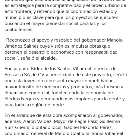
es estratégica para la competitividad y el orden urbano de
esta frontera, y refrendó que la coordinación estado y
municipio es clave para que los proyectos se ejecuten
buscando el mayor bienestar social para las y los
coahuilenses.
“Reconozco el apoyo y respaldo del gobernador Manolo
Jiménez Salinas cuya visión es impulsar obras que
detonen el desarrollo económico con responsabilidad
social”, señaló el alcalde.
Por su parte Isidro de los Santos Villarreal, director de
Prossesa SA de CV y beneficiario de este proyecto, señaló
que esta inversión representa mayor competitividad,
mayor tránsito de mercancías y productos, más turismo y
dinamismo comercial, fortaleciendo la economía de
Piedras Negras y generando más empleos para la gente y
para toda la región del norte.
En el arranque de esta obra acompañaron al gobernador,
además, Aaron Valdez, Mayor de Eagle Pass; Guillermo
Ruiz Guerra, diputado local; Gabriel Elizondo Pérez,
coordinador general de Mejora Coahuila, Sonia Villarreal