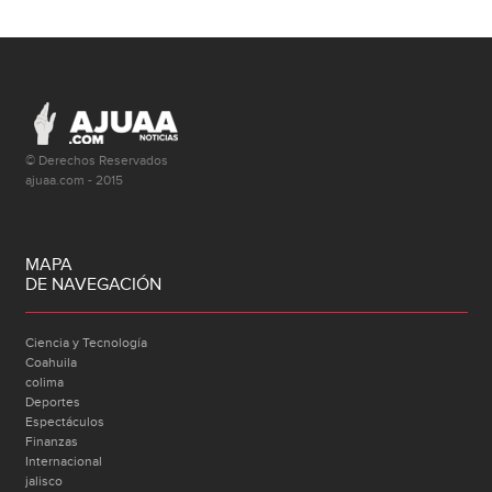
© Derechos Reservados
ajuaa.com - 2015
MAPA
DE NAVEGACIÓN
Ciencia y Tecnología
Coahuila
colima
Deportes
Espectáculos
Finanzas
Internacional
jalisco