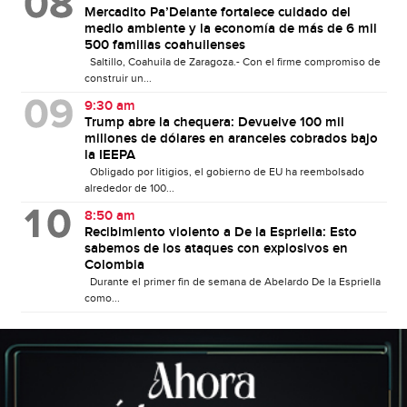
Mercadito Pa’Delante fortalece cuidado del
medio ambiente y la economía de más de 6 mil
500 familias coahuilenses
Saltillo, Coahuila de Zaragoza.- Con el firme compromiso de
construir un...
9:30 am
Trump abre la chequera: Devuelve 100 mil
millones de dólares en aranceles cobrados bajo
la IEEPA
Obligado por litigios, el gobierno de EU ha reembolsado
alrededor de 100...
8:50 am
Recibimiento violento a De la Espriella: Esto
sabemos de los ataques con explosivos en
Colombia
Durante el primer fin de semana de Abelardo De la Espriella
como...