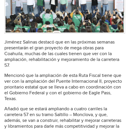
Jiménez Salinas destacó que en las próximas semanas
presentarán el gran proyecto de mega obras para
Coahuila, muchas de las cuales tienen que ver con la
ampliación, rehabilitación y mejoramiento de la carretera
57.
Mencionó que la ampliación de esta Ruta Fiscal tiene que
ver con la ampliación del Puente Internacional II, proyecto
prioritario estatal que se lleva a cabo en coordinación con
el Gobierno Federal y con el gobierno de Eagle Pass,
Texas.
Añadió que se estará ampliando a cuatro carriles la
carretera 57 en su tramo Saltillo – Monclova, y que,
además, se van a construir, rehabilitar y mejorar carreteras
y libramientos para darle más competitividad y mejorar la