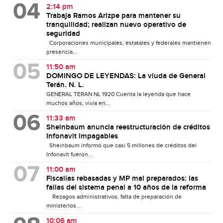
2:14 pm
Trabaja Ramos Arizpe para mantener su
tranquilidad; realizan nuevo operativo de
seguridad
Corporaciones municipales, estatales y federales mantienen
presencia...
11:50 am
DOMINGO DE LEYENDAS: La viuda de General
Terán. N. L.
GENERAL TERAN NL 1920 Cuenta la leyenda que hace
muchos años, vivía en...
11:33 am
Sheinbaum anuncia reestructuración de créditos
Infonavit impagables
Sheinbaum informó que casi 5 millones de créditos del
Infonavit fueron...
11:00 am
Fiscalías rebasadas y MP mal preparados: las
fallas del sistema penal a 10 años de la reforma
Rezagos administrativos, falta de preparación de
ministerios...
10:06 am