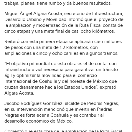
trabaja, planea, tiene rumbo y da buenos resultados.
Miguel Ángel Algara Acosta, secretario de Infraestructura,
Desarrollo Urbano y Movilidad informó que el proyecto de
la ampliación y modernización de la Ruta Fiscal consta de
cinco etapas y una meta final de casi ocho kilómetros.
Reiteró con esta primera etapa se aplicarán cien millones
de pesos con una meta de 1.2 kilómetros, con
ampliaciones a cinco y ocho carriles en algunos tramos.
“El objetivo primordial de esta obra es el de contar con
infraestructura vial necesaria para garantizar un tránsito
ágil y optimizar la movilidad para el comercio
internacional de Coahuila y del noreste de México que
cruzan diariamente hacia los Estados Unidos”, expresó
Algara Acosta.
Jacobo Rodríguez González, alcalde de Piedras Negras,
en su intervención mencionó que invertir en Piedras
Negras es fortalecer a Coahuila y es contribuir al
desarrollo económico de México.
Comentó que esta obra de la ampliación de la Ruta Fiscal