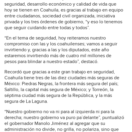
seguridad, desarrollo económico y calidad de vida que
hoy se tienen en Coahuila, es gracias al trabajo en equipo
entre ciudadanos, sociedad civil organizada, iniciativa
privada y los tres órdenes de gobierno, “y eso lo tenemos
que seguir cuidando entre todas y todos”.
“En el tema de seguridad, hoy reiteramos nuestro
compromiso con las y los coahuilenses; vamos a seguir
invirtiendo y, gracias a las y los diputados, este año
estaremos invirtiendo más de cuatro mil millones de
pesos para blindar a nuestro estado”, destacó.
Recordó que gracias a este gran trabajo en seguridad,
Coahuila tiene tres de las diez ciudades más seguras de
México: Piedras Negras, la frontera más segura del país;
Saltillo, la capital más segura de México; y Torreón, la
séptima ciudad más segura de la República, y la más
segura de La Laguna.
“Nuestro gobierno no va ni para al izquierda ni para la
derecha; nuestro gobierno va puro pa´delante”, puntualizó
el gobernador Manolo Jiménez al agregar que su
administración no divide, no grilla, no polariza, sino que