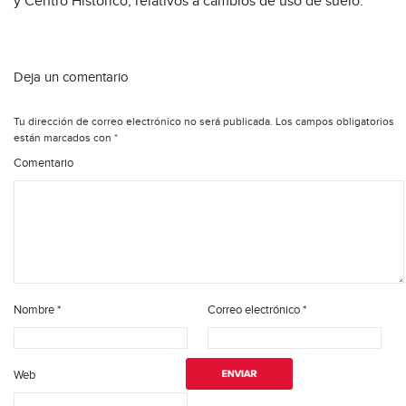
y Centro Histórico, relativos a cambios de uso de suelo.
Deja un comentario
Tu dirección de correo electrónico no será publicada.
Los campos obligatorios
están marcados con
*
Comentario
Nombre
*
Correo electrónico
*
Web