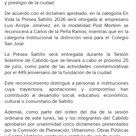
y prestigio de la ciudad.
De acuerdo con el dictamen aprobado, en la categoría En
Vida la Presea Saltillo 2026 será otorgada al empresario
Luis Arizpe Jiménez; en la modalidad Post Mortem se
reconocerá a Carlos de la Peña Ramos; mientras que en la
categoría Institucional la distinción será para el Colegio
San José.
La Presea Saltillo será entregada durante la Sesión
Solemne de Cabildo que se llevará a cabo el próximo 25
de julio, como parte de las actividades conmemorativas
por el 449 aniversario de la fundación de la ciudad.
Este reconocimiento distingue a personas e instituciones
cuya trayectoria, aportaciones y compromiso han
contribuido al desarrollo social, educativo, económico,
cultural o comunitario de Saltillo.
Además, como parte del orden del día de la sesión
ordinaria de este lunes, las y los integrantes del Cabildo
aprobaron por unanimidad cinco dictámenes presentados
por la Comisión de Planeación, Urbanismo, Obras Públicas