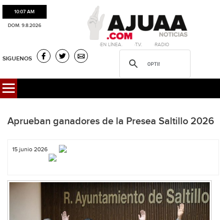
10:07 AM
DOM. 9.8.2026
·EN LÍNEA. ·T.V. ·RADIO
SIGUENOS
Aprueban ganadores de la Presea Saltillo 2026
15 junio 2026