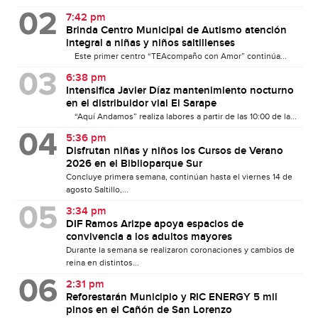
7:42 pm
Brinda Centro Municipal de Autismo atención
integral a niñas y niños saltillenses
Este primer centro “TEAcompaño con Amor” continúa...
6:38 pm
Intensifica Javier Díaz mantenimiento nocturno
en el distribuidor vial El Sarape
“Aquí Andamos” realiza labores a partir de las 10:00 de la...
5:36 pm
Disfrutan niñas y niños los Cursos de Verano
2026 en el Biblioparque Sur
Concluye primera semana, continúan hasta el viernes 14 de
agosto Saltillo,...
3:34 pm
DIF Ramos Arizpe apoya espacios de
convivencia a los adultos mayores
Durante la semana se realizaron coronaciones y cambios de
reina en distintos...
2:31 pm
Reforestarán Municipio y RIC ENERGY 5 mil
pinos en el Cañón de San Lorenzo