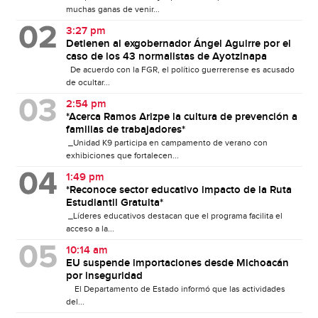
muchas ganas de venir...
3:27 pm
Detienen al exgobernador Ángel Aguirre por el
caso de los 43 normalistas de Ayotzinapa
De acuerdo con la FGR, el político guerrerense es acusado
de ocultar...
2:54 pm
*Acerca Ramos Arizpe la cultura de prevención a
familias de trabajadores*
_Unidad K9 participa en campamento de verano con
exhibiciones que fortalecen...
1:49 pm
*Reconoce sector educativo impacto de la Ruta
Estudiantil Gratuita*
_Líderes educativos destacan que el programa facilita el
acceso a la...
10:14 am
EU suspende importaciones desde Michoacán
por inseguridad
El Departamento de Estado informó que las actividades
del...