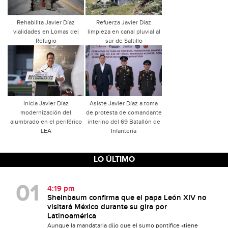
Rehabilita Javier Díaz
Refuerza Javier Díaz
vialidades en Lomas del
limpieza en canal pluvial al
Refugio
sur de Saltillo
Inicia Javier Díaz
Asiste Javier Díaz a toma
modernización del
de protesta de comandante
alumbrado en el periférico
interino del 69 Batallón de
LEA
Infantería
LO ÚLTIMO
4:19 pm
Sheinbaum confirma que el papa León XIV no
visitará México durante su gira por
Latinoamérica
Aunque la mandataria dijo que el sumo pontífice «tiene