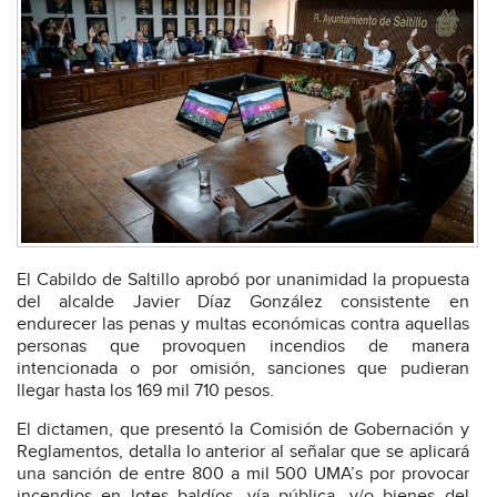
El Cabildo de Saltillo aprobó por unanimidad la propuesta
del alcalde Javier Díaz González consistente en
endurecer las penas y multas económicas contra aquellas
personas que provoquen incendios de manera
intencionada o por omisión, sanciones que pudieran
llegar hasta los 169 mil 710 pesos.
El dictamen, que presentó la Comisión de Gobernación y
Reglamentos, detalla lo anterior al señalar que se aplicará
una sanción de entre 800 a mil 500 UMA’s por provocar
incendios en lotes baldíos, vía pública, y/o bienes del