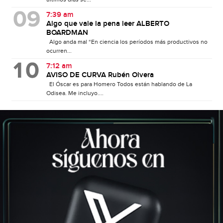
7:39 am
Algo que vale la pena leer ALBERTO
BOARDMAN
Algo anda mal “En ciencia los períodos más productivos no
ocurren...
7:12 am
AVISO DE CURVA Rubén Olvera
El Óscar es para Homero Todos están hablando de La
Odisea. Me incluyo....