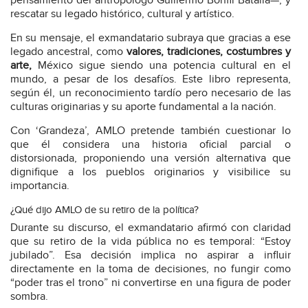
pensamiento del antropólogo Guillermo Bonfil Batalla—, y
rescatar su legado histórico, cultural y artístico.
En su mensaje, el exmandatario subraya que gracias a ese
legado ancestral, como
valores, tradiciones, costumbres y
arte,
México sigue siendo una potencia cultural en el
mundo, a pesar de los desafíos. Este libro representa,
según él, un reconocimiento tardío pero necesario de las
culturas originarias y su aporte fundamental a la nación.
Con ‘Grandeza’, AMLO pretende también cuestionar lo
que él considera una historia oficial parcial o
distorsionada, proponiendo una versión alternativa que
dignifique a los pueblos originarios y visibilice su
importancia.
¿Qué dijo AMLO de su retiro de la política?
Durante su discurso, el exmandatario afirmó con claridad
que su retiro de la vida pública no es temporal: “Estoy
jubilado”. Esa decisión implica no aspirar a influir
directamente en la toma de decisiones, no fungir como
“poder tras el trono” ni convertirse en una figura de poder
sombra.