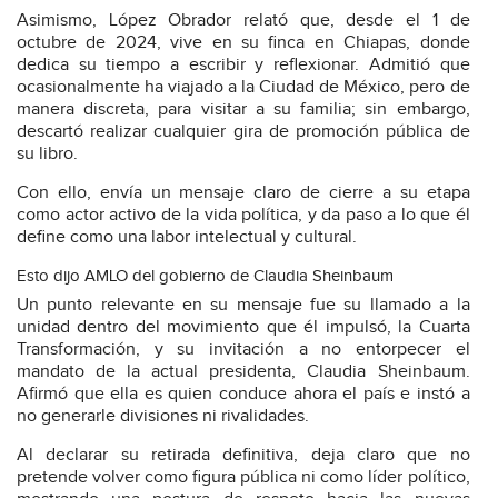
Asimismo, López Obrador relató que, desde el 1 de
octubre de 2024, vive en su finca en Chiapas, donde
dedica su tiempo a escribir y reflexionar. Admitió que
ocasionalmente ha viajado a la Ciudad de México, pero de
manera discreta, para visitar a su familia; sin embargo,
descartó realizar cualquier gira de promoción pública de
su libro.
Con ello, envía un mensaje claro de cierre a su etapa
como actor activo de la vida política, y da paso a lo que él
define como una labor intelectual y cultural.
Esto dijo AMLO del gobierno de Claudia Sheinbaum
Un punto relevante en su mensaje fue su llamado a la
unidad dentro del movimiento que él impulsó, la Cuarta
Transformación, y su invitación a no entorpecer el
mandato de la actual presidenta, Claudia Sheinbaum.
Afirmó que ella es quien conduce ahora el país e instó a
no generarle divisiones ni rivalidades.
Al declarar su retirada definitiva, deja claro que no
pretende volver como figura pública ni como líder político,