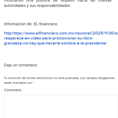
mostrando una postura de respeto hacia las nuevas
autoridades y sus responsabilidades.
Información de: EL financiero
http:https://www.elfinanciero.com.mx/nacional/2025/11/30/a
reaparece-en-video-para-promocionar-su-libro-
grandeza-no-hay-que-hacerle-sombra-a-la-presidenta/
Deja un comentario
Tu dirección de correo electrónico no será publicada.
Los campos obligatorios
están marcados con
*
Comentario