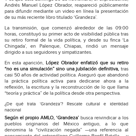
Andrés Manuel López Obrador, reapareció públicamente
para difundir mediante un video en línea la presentación
de su más reciente libro titulado ‘Grandeza’.
La transmisión, que comenzó alrededor de las 09:00
horas, constituyó su primer acto de visibilidad pública tras
su retiro formal de la vida política, y desde su finca ‘La
Chingada’, en Palenque, Chiapas, rindió un mensaje
dirigido a sus seguidores y simpatizantes.
En esta aparición,
López Obrador enfatizó que su retiro
“no es una simulación” sino una jubilación definitiva,
tras
casi 50 años de actividad política. Aseguró que abandonó
la práctica política activa para dedicarse ahora a la
reflexión, la escritura y la reconstrucción de lo que llama
“teoría y práctica” de la política desde otra perspectiva.
¿De qué trata ‘Grandeza’? Rescate cultural e identidad
nacional
Según el propio AMLO, ‘Grandeza’
busca reivindicar a los
pueblos originarios del México antiguo, a lo que
denomina la “civilización negada” —una referencia al