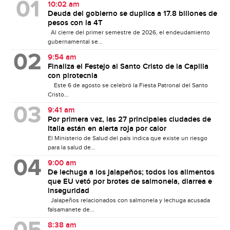
10:02 am
Deuda del gobierno se duplica a 17.8 billones de
pesos con la 4T
Al cierre del primer semestre de 2026, el endeudamiento
gubernamental se...
9:54 am
Finaliza el Festejo al Santo Cristo de la Capilla
con pirotecnia
Este 6 de agosto se celebró la Fiesta Patronal del Santo
Cristo...
9:41 am
Por primera vez, las 27 principales ciudades de
Italia están en alerta roja por calor
El Ministerio de Salud del país indica que existe un riesgo
para la salud de...
9:00 am
De lechuga a los jalapeños; todos los alimentos
que EU vetó por brotes de salmonela, diarrea e
inseguridad
Jalapeños relacionados con salmonela y lechuga acusada
falsamanete de...
8:38 am