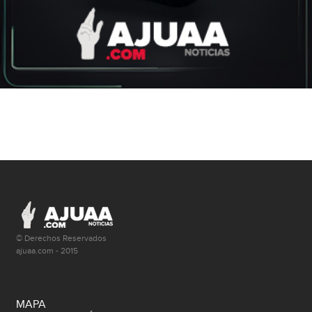
© Derechos Reservados
ajuaa.com - 2015
MAPA