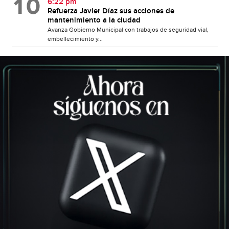
6:22 pm
Refuerza Javier Díaz sus acciones de
mantenimiento a la ciudad
Avanza Gobierno Municipal con trabajos de seguridad vial,
embellecimiento y...