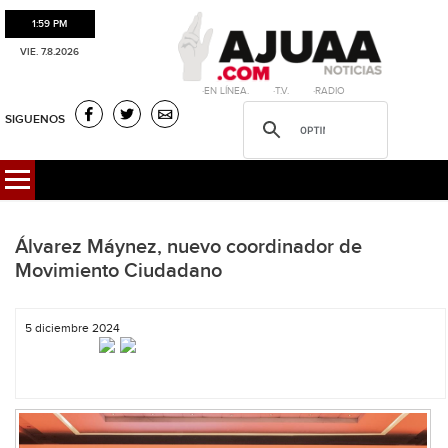
1:59 PM
VIE. 7.8.2026
·EN LÍNEA. ·T.V. ·RADIO
SIGUENOS
Álvarez Máynez, nuevo coordinador de
Movimiento Ciudadano
5 diciembre 2024