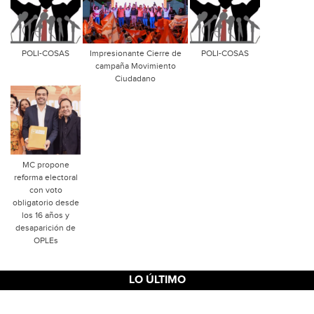
POLI-COSAS
Impresionante Cierre de
POLI-COSAS
campaña Movimiento
Ciudadano
MC propone
reforma electoral
con voto
obligatorio desde
los 16 años y
desaparición de
OPLEs
LO ÚLTIMO