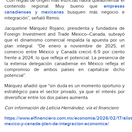
“Con reglas de origen más estrictas habrá queaumentar el
contenido regional. Muy bueno que
empresas
canadienses y mexicanas
busquen más negocio e
integración”, señaló Remis.
Jacqueline Márquez Rojano, presidenta y fundadora de
Foreign Investment and Trade Mexico–Canada, subrayó
que el dinamismo comercial respalda la apuesta por un
plan integral. “De enero a noviembre de 2025, el
comercio entre México y Canadá creció 6.9 por ciento
frente a 2024, lo que refleja el potencial. La presencia de
la extensa delegación canadiense en México refleja el
compromiso de ambos países en capitalizar dicho
potencial”.
Márquez añadió que “sin duda es un momento oportuno y
estratégico para el sector privado, ya que el interés por
diversificar entre los dos países aumenta.
Con información de Leticia Hernández. vía el financiero
https://www.elfinanciero.com.mx/economia/2026/02/17/alis
mexico-y-canada-plan-de-integracion-economica/