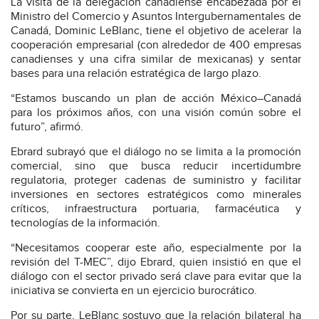
La visita de la delegación canadiense encabezada por el
Ministro del Comercio y Asuntos Intergubernamentales de
Canadá, Dominic LeBlanc, tiene el objetivo de acelerar la
cooperación empresarial (con alrededor de 400 empresas
canadienses y una cifra similar de mexicanas) y sentar
bases para una relación estratégica de largo plazo.
“Estamos buscando un plan de acción México–Canadá
para los próximos años, con una visión común sobre el
futuro”, afirmó.
Ebrard subrayó que el diálogo no se limita a la promoción
comercial, sino que busca reducir incertidumbre
regulatoria, proteger cadenas de suministro y facilitar
inversiones en sectores estratégicos como minerales
críticos, infraestructura portuaria, farmacéutica y
tecnologías de la información.
“Necesitamos cooperar este año, especialmente por la
revisión del T-MEC”, dijo Ebrard, quien insistió en que el
diálogo con el sector privado será clave para evitar que la
iniciativa se convierta en un ejercicio burocrático.
Por su parte, LeBlanc sostuvo que la relación bilateral ha