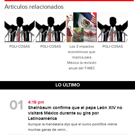
Articulos relacionados
POLI-COSAS
POLI-COSAS
Los 3 impactos
POLI-COSAS
económicos que
implica para
México la revisión
anual del T-MEC
LO ÚLTIMO
4:19 pm
Sheinbaum confirma que el papa León XIV no
visitará México durante su gira por
Latinoamérica
Aunque la mandataria dijo que el sumo pontífice «tiene
muchas ganas de venir...