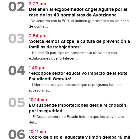
3:27 pm
Detienen al exgobernador Ángel Aguirre por el
caso de los 43 normalistas de Ayotzinapa
De acuerdo con la FGR, el político guerrerense es acusado
de ocultar...
2:54 pm
*Acerca Ramos Arizpe la cultura de prevención a
familias de trabajadores*
_Unidad K9 participa en campamento de verano con
exhibiciones que fortalecen...
1:49 pm
*Reconoce sector educativo impacto de la Ruta
Estudiantil Gratuita*
_Líderes educativos destacan que el programa facilita el
acceso a la...
10:14 am
EU suspende importaciones desde Michoacán
por inseguridad
El Departamento de Estado informó que las actividades
del...
10:11 am
Cobro de piso al aguacate y limón dejaba 18 mil