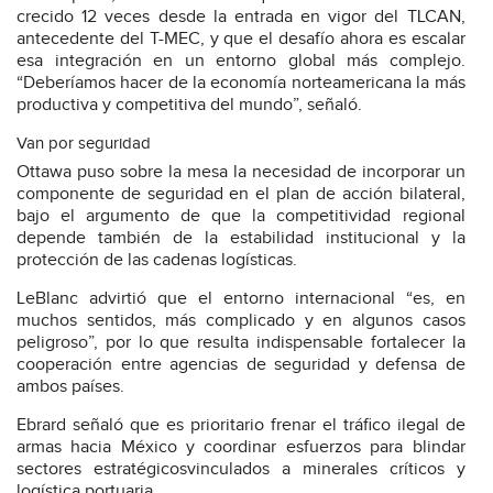
crecido 12 veces desde la entrada en vigor del TLCAN,
antecedente del T-MEC, y que el desafío ahora es escalar
esa integración en un entorno global más complejo.
“Deberíamos hacer de la economía norteamericana la más
productiva y competitiva del mundo”, señaló.
Van por seguridad
Ottawa puso sobre la mesa la necesidad de incorporar un
componente de seguridad en el plan de acción bilateral,
bajo el argumento de que la competitividad regional
depende también de la estabilidad institucional y la
protección de las cadenas logísticas.
LeBlanc advirtió que el entorno internacional “es, en
muchos sentidos, más complicado y en algunos casos
peligroso”, por lo que resulta indispensable fortalecer la
cooperación entre agencias de seguridad y defensa de
ambos países.
Ebrard señaló que es prioritario frenar el tráfico ilegal de
armas hacia México y coordinar esfuerzos para blindar
sectores estratégicosvinculados a minerales críticos y
logística portuaria.