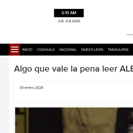
6:19 AM
JUE. 6.8.2026
INICIO
COAHUILA
NACIONAL
NUEVO LEÓN
TAMAULIPAS
Algo que vale la pena leer
30 enero 2026