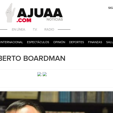
SI
·EN LÍNEA. ·T.V. ·RADIO
INTERNACIONAL
ESPECTÁCULOS
OPINIÓN
DEPORTES
FINANZAS
SALU
 ALBERTO BOARDMAN