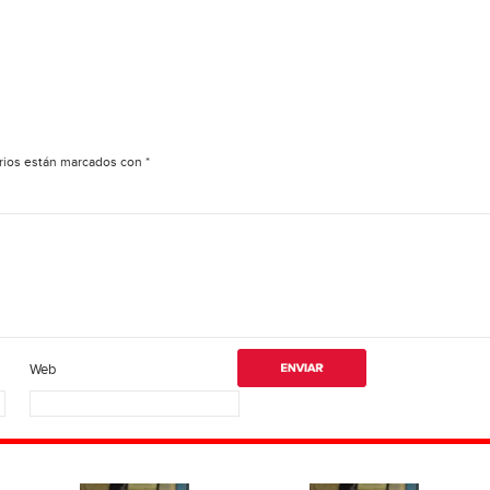
rios están marcados con
*
Web