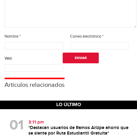
Nombre
*
Correo electrónico
*
Web
Articulos relacionados
LO ÚLTIMO
3:11 pm
*Destacan usuarios de Ramos Arizpe ahorro que
se siente por Ruta Estudiantil Gratuita*