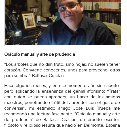
Oráculo manual y arte de prudencia
“Los árboles que no dan fruto, sino hojas, no suelen tener
corazón. Conviene conocerlos, unos para provecho, otros
para sombra”. Baltasar Gracián.
Hace algunos meses, y en ese momento aún sin saberlo,
pero aplicando la enseñanza del genial aforismo: “Tratar
con quien se pueda aprender, un hacer de los amigos
maestros, penetrando el útil del aprender con el gusto de
conversar”, mi estimado amigo José Luis Trueba me
recomendó una lectura fascinante: “Oráculo manual y arte
de prudencia” de Baltasar Gracián, un erudito escritor,
filósofo y religioso jesuita que nació en Belmonte, España