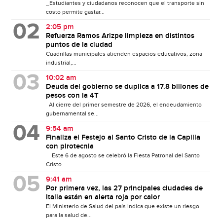
_Estudiantes y ciudadanos reconocen que el transporte sin
costo permite gastar...
2:05 pm
Refuerza Ramos Arizpe limpieza en distintos
puntos de la ciudad
Cuadrillas municipales atienden espacios educativos, zona
industrial,...
10:02 am
Deuda del gobierno se duplica a 17.8 billones de
pesos con la 4T
Al cierre del primer semestre de 2026, el endeudamiento
gubernamental se...
9:54 am
Finaliza el Festejo al Santo Cristo de la Capilla
con pirotecnia
Este 6 de agosto se celebró la Fiesta Patronal del Santo
Cristo...
9:41 am
Por primera vez, las 27 principales ciudades de
Italia están en alerta roja por calor
El Ministerio de Salud del país indica que existe un riesgo
para la salud de...