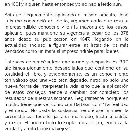
en 1601 y a quién hasta entonces yo no había leído aún.
Así que, seguramente, aplicando el mismo oráculo, José
Luis me convenció de leerlo, argumentando que resulta
imprescindible conocerlo y en la mayoría de los casos,
aplicarlo, pues mantiene su vigencia a pesar de los 378
años desde su publicación en 1647, llegando en la
actualidad, incluso, a figurar entre las listas de los más
vendidos como un manual imprescindible para líderes.
Entonces comencé a leer uno a uno y despacio los 300
aforismos plenamente desarrollados que contiene en su
totalidad el libro, y evidentemente, es un conocimiento
tan valioso que una vez bien digerido, nutre no sólo una
nueva forma de interpretar la vida, sino que la aplicación
de estos consejos tiende a cambiar por completo los
resultados de nuestras acciones. Seguramente, porque en
mucho tiene que ver como cita Baltasar con: “La realidad
y el modo. No basta la sustancia, requiérase también la
circunstancia. Todo lo gasta un mal modo, hasta la justicia
y razón. El bueno todo lo suple, dora el no, endulza la
verdad y afeita la misma vejez”.