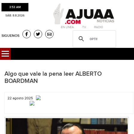
3:53 AM
SÁB. 8.8.2026
·EN LÍNEA. ·T.V. ·RADIO
SIGUENOS
Algo que vale la pena leer ALBERTO
BOARDMAN
22 agosto 2025