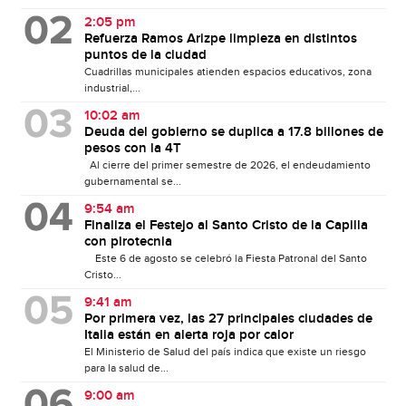
2:05 pm
Refuerza Ramos Arizpe limpieza en distintos
puntos de la ciudad
Cuadrillas municipales atienden espacios educativos, zona
industrial,...
10:02 am
Deuda del gobierno se duplica a 17.8 billones de
pesos con la 4T
Al cierre del primer semestre de 2026, el endeudamiento
gubernamental se...
9:54 am
Finaliza el Festejo al Santo Cristo de la Capilla
con pirotecnia
Este 6 de agosto se celebró la Fiesta Patronal del Santo
Cristo...
9:41 am
Por primera vez, las 27 principales ciudades de
Italia están en alerta roja por calor
El Ministerio de Salud del país indica que existe un riesgo
para la salud de...
9:00 am