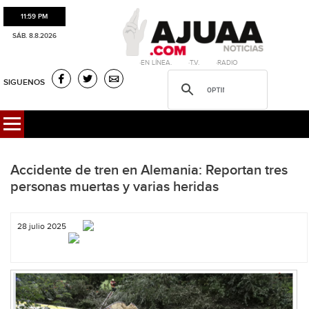
11:59 PM
SÁB. 8.8.2026
·EN LÍNEA. ·T.V. ·RADIO
SIGUENOS
Accidente de tren en Alemania: Reportan tres
personas muertas y varias heridas
28 julio 2025