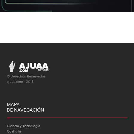
© Derechos Reservados
ajuaa.com - 2015
MAPA
DE NAVEGACIÓN
Ciencia y Tecnología
Coahuila