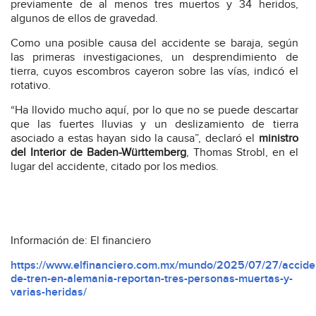
previamente de al menos tres muertos y 34 heridos,
algunos de ellos de gravedad.
Como una posible causa del accidente se baraja, según
las primeras investigaciones, un desprendimiento de
tierra, cuyos escombros cayeron sobre las vías, indicó el
rotativo.
“Ha llovido mucho aquí, por lo que no se puede descartar
que las fuertes lluvias y un deslizamiento de tierra
asociado a estas hayan sido la causa”, declaró el
ministro
del Interior de Baden-Württemberg
, Thomas Strobl, en el
lugar del accidente, citado por los medios.
Información de: El financiero
https://www.elfinanciero.com.mx/mundo/2025/07/27/accide
de-tren-en-alemania-reportan-tres-personas-muertas-y-
varias-heridas/