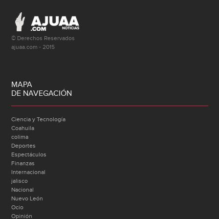
© Derechos Reservados
ajuaa.com - 2015
MAPA
DE NAVEGACIÓN
Ciencia y Tecnología
Coahuila
colima
Deportes
Espectáculos
Finanzas
Internacional
jalisco
Nacional
Nuevo León
Ocio
Opinión