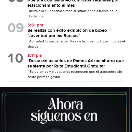
Atiende Comisaría 40 conflictos vecinales por
estacionamiento al mes
Invita a la ciudadanía a mediar situaciones a través de la
Unidad de...
5:51 pm
Se realiza con éxito exhibición de boxeo
“Juventud por las Buenas”
Actividad forma parte del Mes de la Juventud que impulsa el
alcalde...
3:11 pm
*Destacan usuarios de Ramos Arizpe ahorro que
se siente por Ruta Estudiantil Gratuita*
_Estudiantes y ciudadanos reconocen que el transporte sin
costo permite gastar...