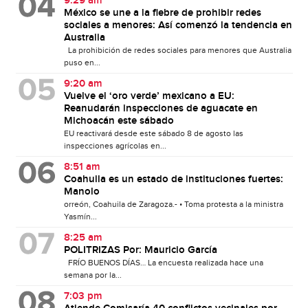
9:29 am
México se une a la fiebre de prohibir redes
sociales a menores: Así comenzó la tendencia en
Australia
La prohibición de redes sociales para menores que Australia
puso en...
9:20 am
Vuelve el ‘oro verde’ mexicano a EU:
Reanudarán inspecciones de aguacate en
Michoacán este sábado
EU reactivará desde este sábado 8 de agosto las
inspecciones agrícolas en...
8:51 am
Coahuila es un estado de instituciones fuertes:
Manolo
orreón, Coahuila de Zaragoza.- • Toma protesta a la ministra
Yasmín...
8:25 am
POLITRIZAS Por: Mauricio García
FRÍO BUENOS DÍAS… La encuesta realizada hace una
semana por la...
7:03 pm