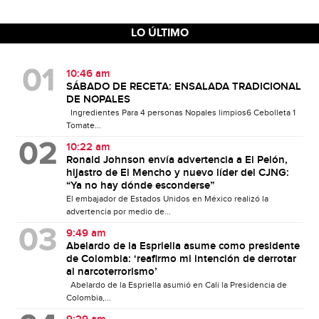
LO ÚLTIMO
10:46 am
SÁBADO DE RECETA: ENSALADA TRADICIONAL
DE NOPALES
Ingredientes Para 4 personas Nopales limpios6 Cebolleta 1
Tomate...
10:22 am
Ronald Johnson envía advertencia a El Pelón,
hijastro de El Mencho y nuevo líder del CJNG:
“Ya no hay dónde esconderse”
El embajador de Estados Unidos en México realizó la
advertencia por medio de...
9:49 am
Abelardo de la Espriella asume como presidente
de Colombia: ‘reafirmo mi intención de derrotar
al narcoterrorismo’
Abelardo de la Espriella asumió en Cali la Presidencia de
Colombia,...