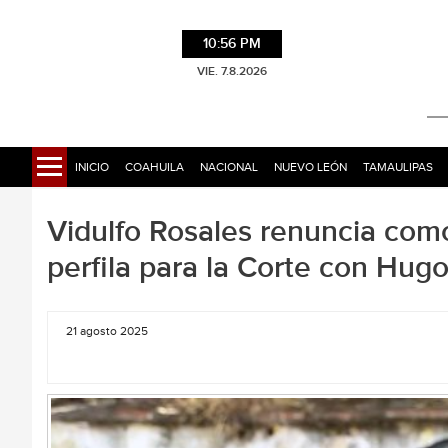
10:56 PM
VIE. 7.8.2026
INICIO
COAHUILA
NACIONAL
NUEVO LEÓN
TAMAULIPAS
Vidulfo Rosales renuncia com
perfila para la Corte con Hugo
21 agosto 2025