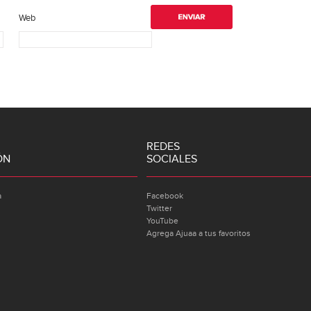
Web
REDES
ÓN
SOCIALES
a
Facebook
Twitter
YouTube
Agrega Ajuaa a tus favoritos