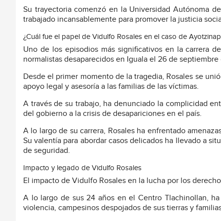
Su trayectoria comenzó en la Universidad Autónoma d
trabajado incansablemente para promover la justicia soci
¿Cuál fue el papel de Vidulfo Rosales en el caso de Ayotzina
Uno de los episodios más significativos en la carrera 
normalistas desaparecidos en Iguala el 26 de septiembre
Desde el primer momento de la tragedia, Rosales se uni
apoyo legal y asesoría a las familias de las víctimas.
A través de su trabajo, ha denunciado la complicidad ent
del gobierno a la crisis de desapariciones en el país.
A lo largo de su carrera, Rosales ha enfrentado amenaza
Su valentía para abordar casos delicados ha llevado a sit
de seguridad.
Impacto y legado de Vidulfo Rosales
El impacto de Vidulfo Rosales en la lucha por los derec
A lo largo de sus 24 años en el Centro Tlachinollan, h
violencia, campesinos despojados de sus tierras y familias