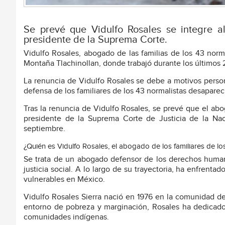
Se prevé que Vidulfo Rosales se integre a
presidente de la Suprema Corte.
Vidulfo Rosales, abogado de las familias de los 43 nor
Montaña Tlachinollan, donde trabajó durante los últimos 
La renuncia de Vidulfo Rosales se debe a motivos persona
defensa de los familiares de los 43 normalistas desapare
Tras la renuncia de Vidulfo Rosales, se prevé que el ab
presidente de la Suprema Corte de Justicia de la Na
septiembre.
¿Quién es Vidulfo Rosales, el abogado de los familiares de l
Se trata de un abogado defensor de los derechos huma
justicia social. A lo largo de su trayectoria, ha enfrent
vulnerables en México.
Vidulfo Rosales Sierra nació en 1976 en la comunidad d
entorno de pobreza y marginación, Rosales ha dedicado
comunidades indígenas.