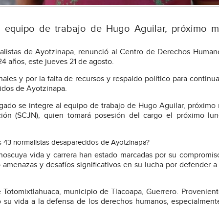
l equipo de trabajo de Hugo Aguilar, próximo mi
malistas de Ayotzinapa, renunció al Centro de Derechos Human
24 años, este jueves 21 de agosto.
les y por la falta de recursos y respaldo político para continua
cidos de Ayotzinapa.
ogado se integre al equipo de trabajo de Hugo Aguilar, próximo 
ción (SCJN), quien tomará posesión del cargo el próximo lun
os 43 normalistas desaparecidos de Ayotzinapa?
noscuya vida y carrera han estado marcadas por su compromis
ado amenazas y desafíos significativos en su lucha por defender a
e Totomixtlahuaca, municipio de Tlacoapa, Guerrero. Provenien
 su vida a la defensa de los derechos humanos, especialment