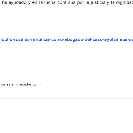
a ayudado y en la lucha continua por la justicia y la dignida
vidulfo-rosales-renuncia-como-abogado-del-caso-ayotzinapa-s
rios están marcados con
*