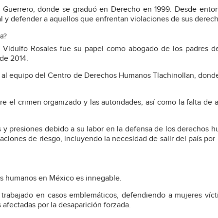
e Guerrero, donde se graduó en Derecho en 1999. Desde enton
al y defender a aquellos que enfrentan violaciones de sus derech
pa?
de Vidulfo Rosales fue su papel como abogado de los padres d
 de 2014.
ó al equipo del Centro de Derechos Humanos Tlachinollan, dond
re el crimen organizado y las autoridades, así como la falta de 
s y presiones debido a su labor en la defensa de los derechos 
uaciones de riesgo, incluyendo la necesidad de salir del país por
hos humanos en México es innegable.
a trabajado en casos emblemáticos, defendiendo a mujeres víc
 afectadas por la desaparición forzada.