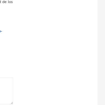
d de los
e-