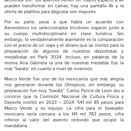
aerolínea son: los asientos tienen un mayos espacio y se
pueden transformar en camas, hay una pantalla 4k y la
oferta de platillos para degustar son mayores.
Por su parte, pese a que había un acuerdo con
Aeroméxico los seleccionados tricolores viajaron junto a
su cuerpo multidisciplinario en clase turística. Sin
embargo, lo verdaderamente alarmante es la comparación
con el precio de un viaje y el dinero que se invirtió para la
preparación de algunos de nuestros deportistas y
medallistas en París 2024. Incluso, en palabras de la
misma Ana Gabriela la una de nuestras medallas fue la
más “barata” en cuanto a nivel de inversión.
Marco Verde fue uno de los mexicanos que más alegría
nos generaron durante los Olímpicos; sin embargo, su
preparación fue muy “barata”. Carlos Ponce de León dio a
conocer que la Comisión Nacional de Cultura Física y
Deporte invirtió en 2023 – 2024: 541 mil 85 pesos para
Marco Verde y su equipo. La cifra para el boxeador
mexicano sería cercana a los 141 mil 783 pesos, cifra
inferior al valor del asiento redondo que ocupó la
mandataria.