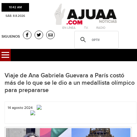
10:42 AM
SÁB. 8.8.2026
·EN LÍNEA. ·T.V. ·RADIO
SIGUENOS
Viaje de Ana Gabriela Guevara a París costó
más de lo que se le dio a un medallista olímpico
para prepararse
14 agosto 2024