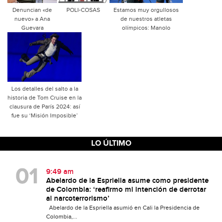
Denuncian «de
POLI-COSAS
Estamos muy orgullosos
nuevo» a Ana
de nuestros atletas
Guevara
olímpicos: Manolo
Los detalles del salto a la
historia de Tom Cruise en la
clausura de París 2024: así
fue su ‘Misión Imposible’
LO ÚLTIMO
9:49 am
Abelardo de la Espriella asume como presidente
de Colombia: ‘reafirmo mi intención de derrotar
al narcoterrorismo’
Abelardo de la Espriella asumió en Cali la Presidencia de
Colombia,...