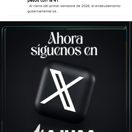
pesos con la 4T
Al cierre del primer semestre de 2026, el endeudamiento
gubernamental se...