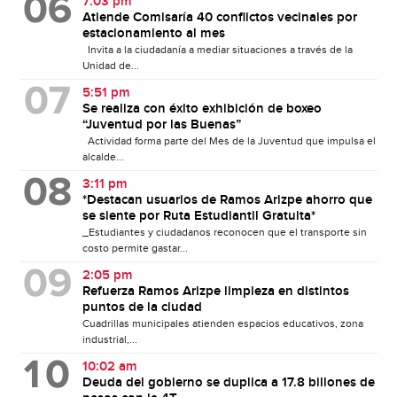
7:03 pm
Atiende Comisaría 40 conflictos vecinales por
estacionamiento al mes
Invita a la ciudadanía a mediar situaciones a través de la
Unidad de...
5:51 pm
Se realiza con éxito exhibición de boxeo
“Juventud por las Buenas”
Actividad forma parte del Mes de la Juventud que impulsa el
alcalde...
3:11 pm
*Destacan usuarios de Ramos Arizpe ahorro que
se siente por Ruta Estudiantil Gratuita*
_Estudiantes y ciudadanos reconocen que el transporte sin
costo permite gastar...
2:05 pm
Refuerza Ramos Arizpe limpieza en distintos
puntos de la ciudad
Cuadrillas municipales atienden espacios educativos, zona
industrial,...
10:02 am
Deuda del gobierno se duplica a 17.8 billones de