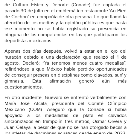
de Cultura Física y Deporte (Conade) fue captada el
pasado 30 de julio en el emblemático restaurante ‘Au Pied
de Cochon’ en compañía de otra persona. Lo que llamó la
atención de los medios y la opinión pública es que hasta
ese momento no se había registrado su presencia en
ninguna de las competencias en las que participaron los
deportistas mexicanos.
Apenas dos días después, volvió a estar en el ojo del
huracán debido a una declaración que realizó el 1 de
agosto. Declaró: “Ya tenemos menos cuatro medallas”,
refiriéndose a que México había perdido oportunidades
de conseguir preseas en disciplinas como clavados, surf y
gimnasia. Esta afirmación generó aún más
cuestionamientos.
En otro incidente, Guevara se enfrentó verbalmente con
María José Alcalá, presidenta del Comité Olímpico
Mexicano (COM). Aseguró que la Conade sí había
apoyado a los medallistas de plata en clavados
sincronizados en trampolín tres metros, Osmar Olvera y
Juan Celaya, a pesar de que no se han otorgado becas a
los atletas de disciplinas acuáticas desde enero de 2023.