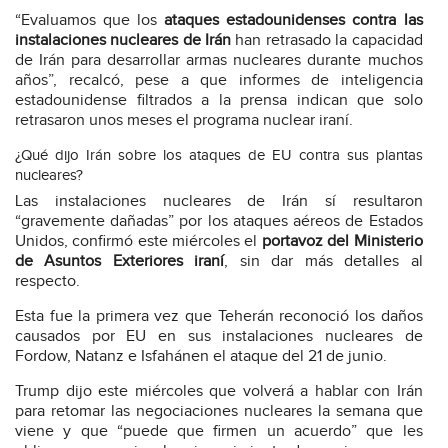
“Evaluamos que los
ataques estadounidenses contra las
instalaciones nucleares de Irán
han retrasado la capacidad
de Irán para desarrollar armas nucleares durante muchos
años”, recalcó, pese a que informes de inteligencia
estadounidense filtrados a la prensa indican que solo
retrasaron unos meses el programa nuclear iraní.
¿Qué dijo Irán sobre los ataques de EU contra sus plantas
nucleares?
Las instalaciones nucleares de Irán sí resultaron
“gravemente dañadas” por los ataques aéreos de Estados
Unidos, confirmó este miércoles el
portavoz del Ministerio
de Asuntos Exteriores iraní
, sin dar más detalles al
respecto.
Esta fue la primera vez que Teherán reconoció los daños
causados por EU en sus instalaciones nucleares de
Fordow, Natanz e Isfahánen el ataque del 21 de junio.
Trump dijo este miércoles que volverá a hablar con Irán
para retomar las negociaciones nucleares la semana que
viene y que “puede que firmen un acuerdo” que les