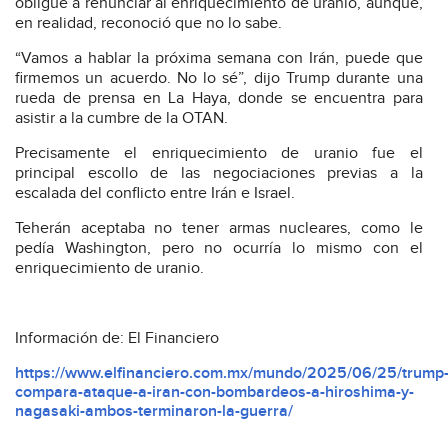
obligue a renunciar al enriquecimiento de uranio, aunque,
en realidad, reconoció que no lo sabe.
“Vamos a hablar la próxima semana con Irán, puede que
firmemos un acuerdo. No lo sé”, dijo Trump durante una
rueda de prensa en La Haya, donde se encuentra para
asistir a la cumbre de la OTAN.
Precisamente el enriquecimiento de uranio fue el
principal escollo de las negociaciones previas a la
escalada del conflicto entre Irán e Israel.
Teherán aceptaba no tener armas nucleares, como le
pedía Washington, pero no ocurría lo mismo con el
enriquecimiento de uranio.
Información de: El Financiero
https://www.elfinanciero.com.mx/mundo/2025/06/25/trump
compara-ataque-a-iran-con-bombardeos-a-hiroshima-y-
nagasaki-ambos-terminaron-la-guerra/