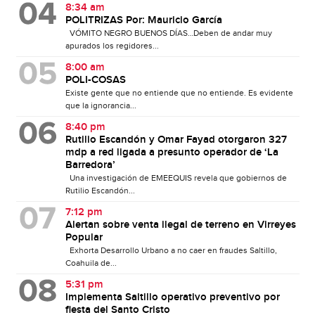
8:34 am
POLITRIZAS Por: Mauricio García
VÓMITO NEGRO BUENOS DÍAS…Deben de andar muy
apurados los regidores...
8:00 am
POLI-COSAS
Existe gente que no entiende que no entiende. Es evidente
que la ignorancia...
8:40 pm
Rutilio Escandón y Omar Fayad otorgaron 327
mdp a red ligada a presunto operador de ‘La
Barredora’
Una investigación de EMEEQUIS revela que gobiernos de
Rutilio Escandón...
7:12 pm
Alertan sobre venta ilegal de terreno en Virreyes
Popular
Exhorta Desarrollo Urbano a no caer en fraudes Saltillo,
Coahuila de...
5:31 pm
Implementa Saltillo operativo preventivo por
fiesta del Santo Cristo