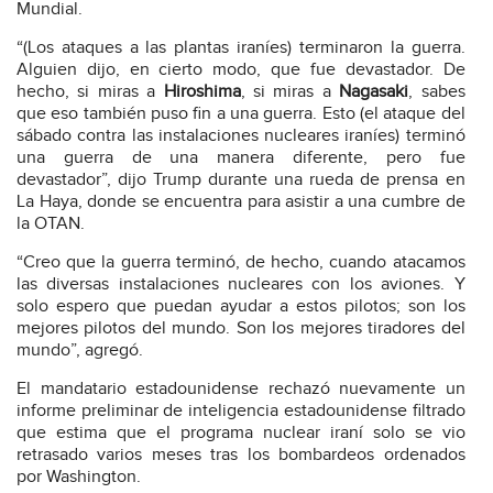
Mundial.
“(Los ataques a las plantas iraníes) terminaron la guerra.
Alguien dijo, en cierto modo, que fue devastador. De
hecho, si miras a
Hiroshima
, si miras a
Nagasaki
, sabes
que eso también puso fin a una guerra. Esto (el ataque del
sábado contra las instalaciones nucleares iraníes) terminó
una guerra de una manera diferente, pero fue
devastador”, dijo Trump durante una rueda de prensa en
La Haya, donde se encuentra para asistir a una cumbre de
la OTAN.
“Creo que la guerra terminó, de hecho, cuando atacamos
las diversas instalaciones nucleares con los aviones. Y
solo espero que puedan ayudar a estos pilotos; son los
mejores pilotos del mundo. Son los mejores tiradores del
mundo”, agregó.
El mandatario estadounidense rechazó nuevamente un
informe preliminar de inteligencia estadounidense filtrado
que estima que el programa nuclear iraní solo se vio
retrasado varios meses tras los bombardeos ordenados
por Washington.