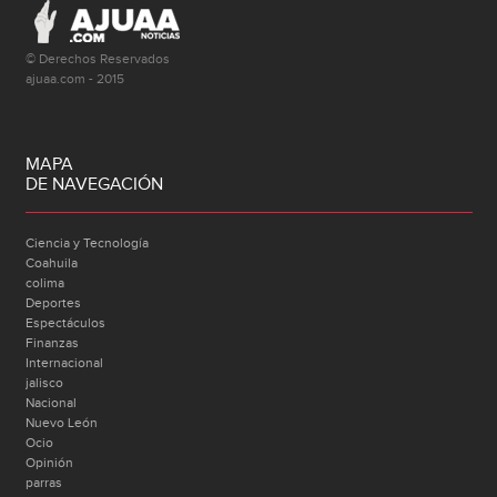
© Derechos Reservados
ajuaa.com - 2015
MAPA
DE NAVEGACIÓN
Ciencia y Tecnología
Coahuila
colima
Deportes
Espectáculos
Finanzas
Internacional
jalisco
Nacional
Nuevo León
Ocio
Opinión
parras