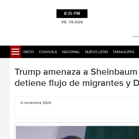
8:35 PM
VIE. 7.8.2026
INICIO
COAHUILA
NACIONAL
NUEVO LEÓN
TAMAULIPAS
Trump amenaza a Sheinbaum c
detiene flujo de migrantes y 
4 noviembre 2024