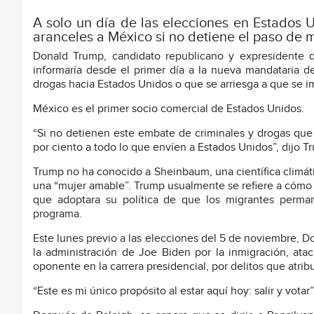
A solo un día de las elecciones en Estados 
aranceles a México si no detiene el paso de m
Donald Trump, candidato republicano y expresidente d
informaría desde el primer día a la nueva mandataria d
drogas hacia Estados Unidos o que se arriesga a que se i
México es el primer socio comercial de Estados Unidos.
“Si no detienen este embate de criminales y drogas que
por ciento a todo lo que envíen a Estados Unidos”, dijo T
Trump no ha conocido a Sheinbaum, una científica climát
una “mujer amable”. Trump usualmente se refiere a cóm
que adoptara su política de que los migrantes perma
programa.
Este lunes previo a las elecciones del 5 de noviembre, Do
la administración de Joe Biden por la inmigración, ata
oponente en la carrera presidencial, por delitos que atribu
“Este es mi único propósito al estar aquí hoy: salir y votar