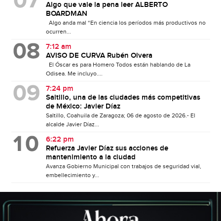
Algo que vale la pena leer ALBERTO
BOARDMAN
Algo anda mal “En ciencia los períodos más productivos no
ocurren...
7:12 am
AVISO DE CURVA Rubén Olvera
El Óscar es para Homero Todos están hablando de La
Odisea. Me incluyo....
7:24 pm
Saltillo, una de las ciudades más competitivas
de México: Javier Díaz
Saltillo, Coahuila de Zaragoza; 06 de agosto de 2026.- El
alcalde Javier Díaz...
6:22 pm
Refuerza Javier Díaz sus acciones de
mantenimiento a la ciudad
Avanza Gobierno Municipal con trabajos de seguridad vial,
embellecimiento y...