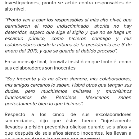
investigaciones, pronto se actúe contra responsables de
alto nivel.
“Pronto van a caer los responsables al más alto nivel, que
permitieron el robo indiscriminado, ahorita no hay
detenidos, espero que siga el sigilo y que no se haga un
escarnio público, como hicieron conmigo y mis
colaboradores desde la tribuna de la presidencia ese 8 de
enero del 2019, y que se guarde el debido proceso“.
En su mensaje final, Trauwitz insistió en que tanto él como
sus colaboradores son inocentes.
“Soy inocente y lo he dicho siempre, mis colaboradores,
mis amigos cercanos lo saben. Habrá otros que tengan sus
dudas, pero muchísimos militares y muchísimos
funcionarios de Petróleos Mexicanos saben
perfectamente bien lo que hicimos”.
Respecto a los cinco de sus excolaboradores
sentenciados, dijo que éstos fueron “injustamente
llevados a prisión preventiva oficiosa durante seis años y
que después de seis años siendo inocentes, les llevan a