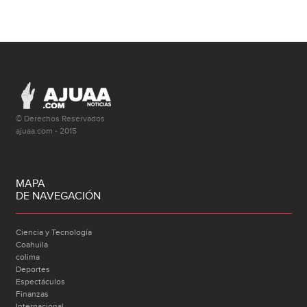
© Derechos Reservados
ajuaa.com - 2015
MAPA
DE NAVEGACIÓN
Ciencia y Tecnología
Coahuila
colima
Deportes
Espectáculos
Finanzas
Internacional