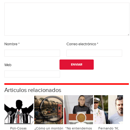
Nombre
*
Correo electrónico
*
Web
Articulos relacionados
Poli-Cosas
¿Cómo un montón
“No entendemos
Fernando ‘N’,