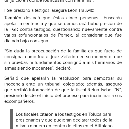
un juicio en donde los acusan con mentiras“.
FGR presionó a testigos, asegura León Trauwitz
También destacó que éstas cinco personas buscarán
apelar la sentencia y que se demostrará hubo presión de
la FGR contra testigos, cuestionando nuevamente contra
varios exfuncionarios de Pemex, al considerar que fue
dictada bajo consigna.
“Sin duda la preocupación de la familia es que fuera de
consigna, como fue el juez Zeferino en su momento, que
sin pruebas ni fundamentos consignó a mis hermanos de
armas siendo inocentes”, declaró.
Señaló que apelarán la resolución para demostrar su
inocencia ante un tribunal colegiado; además, aseguró
que recibió información de que la fiscal Reina Isabel “N”,
presionó desde el inicio del proceso para incriminar a sus
excompañeros.
Los fiscales citaron a los testigos en Toluca para
presionarlos y que pudieran declarar todos de la
misma manera en contra de ellos en el Altiplano.