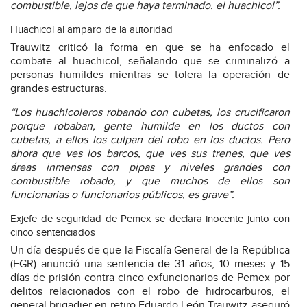
combustible, lejos de que haya terminado. el huachicol”.
Huachicol al amparo de la autoridad
Trauwitz criticó la forma en que se ha enfocado el
combate al huachicol, señalando que se criminalizó a
personas humildes mientras se tolera la operación de
grandes estructuras.
“Los huachicoleros robando con cubetas, los crucificaron
porque robaban, gente humilde en los ductos con
cubetas, a ellos los culpan del robo en los ductos. Pero
ahora que ves los barcos, que ves sus trenes, que ves
áreas inmensas con pipas y niveles grandes con
combustible robado, y que muchos de ellos son
funcionarias o funcionarios públicos, es grave”.
Exjefe de seguridad de Pemex se declara inocente junto con
cinco sentenciados
Un día después de que la Fiscalía General de la República
(FGR) anunció una sentencia de 31 años, 10 meses y 15
días de prisión contra cinco exfuncionarios de Pemex por
delitos relacionados con el robo de hidrocarburos, el
general brigadier en retiro Eduardo León Trauwitz aseguró