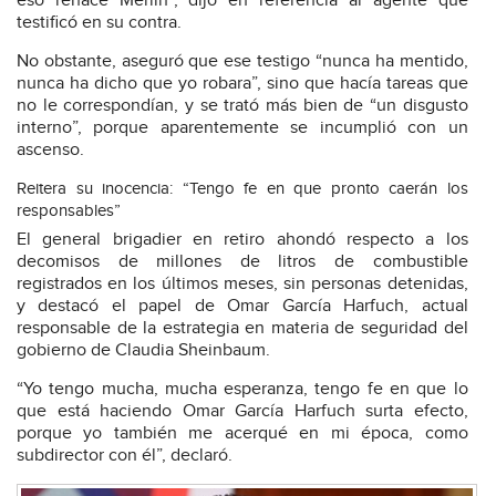
eso renace Merlín“, dijo en referencia al agente que
testificó en su contra.
No obstante, aseguró que ese testigo “nunca ha mentido,
nunca ha dicho que yo robara”, sino que hacía tareas que
no le correspondían, y se trató más bien de “un disgusto
interno”, porque aparentemente se incumplió con un
ascenso.
Reitera su inocencia: “Tengo fe en que pronto caerán los
responsables”
El general brigadier en retiro ahondó respecto a los
decomisos de millones de litros de combustible
registrados en los últimos meses, sin personas detenidas,
y destacó el papel de Omar García Harfuch, actual
responsable de la estrategia en materia de seguridad del
gobierno de Claudia Sheinbaum.
“Yo tengo mucha, mucha esperanza, tengo fe en que lo
que está haciendo Omar García Harfuch surta efecto,
porque yo también me acerqué en mi época, como
subdirector con él”, declaró.