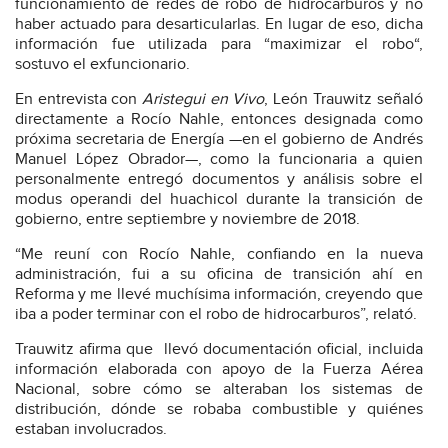
funcionamiento de redes de robo de hidrocarburos y no
haber actuado para desarticularlas. En lugar de eso, dicha
información fue utilizada para “maximizar el robo“,
sostuvo el exfuncionario.
En entrevista con
Aristegui en Vivo
, León Trauwitz señaló
directamente a Rocío Nahle, entonces designada como
próxima secretaria de Energía —en el gobierno de Andrés
Manuel López Obrador—, como la funcionaria a quien
personalmente entregó documentos y análisis sobre el
modus operandi del huachicol durante la transición de
gobierno, entre septiembre y noviembre de 2018.
“Me reuní con Rocío Nahle, confiando en la nueva
administración, fui a su oficina de transición ahí en
Reforma y me llevé muchísima información, creyendo que
iba a poder terminar con el robo de hidrocarburos”, relató.
Trauwitz afirma que llevó documentación oficial, incluida
información elaborada con apoyo de la Fuerza Aérea
Nacional, sobre cómo se alteraban los sistemas de
distribución, dónde se robaba combustible y quiénes
estaban involucrados.