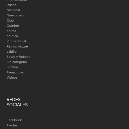
jalisco
Nacional
Nuevo León
Ocio
Opinión
parras
politica
Punto Social
Ramos Arizpe
saltillo
Salud y Belleza
Sin categoría
Sinaloa
Tamaulipas
Videos
REDES
SOCIALES
Facebook
Twitter