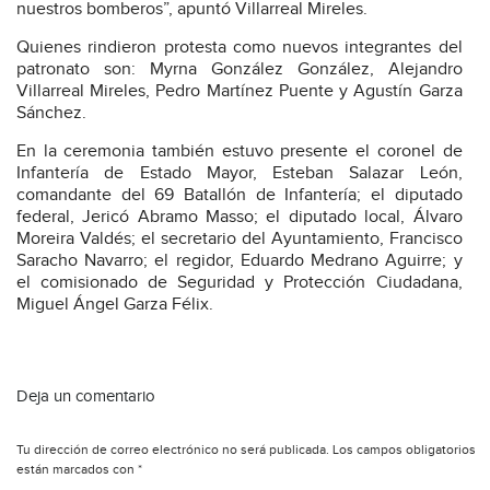
nuestros bomberos”, apuntó Villarreal Mireles.
Quienes rindieron protesta como nuevos integrantes del
patronato son: Myrna González González, Alejandro
Villarreal Mireles, Pedro Martínez Puente y Agustín Garza
Sánchez.
En la ceremonia también estuvo presente el coronel de
Infantería de Estado Mayor, Esteban Salazar León,
comandante del 69 Batallón de Infantería; el diputado
federal, Jericó Abramo Masso; el diputado local, Álvaro
Moreira Valdés; el secretario del Ayuntamiento, Francisco
Saracho Navarro; el regidor, Eduardo Medrano Aguirre; y
el comisionado de Seguridad y Protección Ciudadana,
Miguel Ángel Garza Félix.
Deja un comentario
Tu dirección de correo electrónico no será publicada.
Los campos obligatorios
están marcados con
*