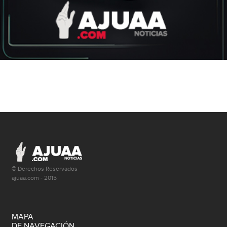
© Derechos Reservados
ajuaa.com - 2015
MAPA
DE NAVEGACIÓN