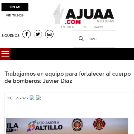
1:09 AM
VIE. 7.8.2026
·EN LÍNEA. ·T.V. ·RADIO
SIGUENOS
Trabajamos en equipo para fortalecer al cuerpo
de bomberos: Javier Díaz
18 julio 2025