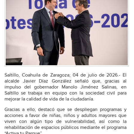
Saltillo, Coahuila de Zaragoza; 04 de julio de 2026.- El
alcalde Javier Díaz González señaló que, gracias al
impulso del gobernador Manolo Jiménez Salinas, en
Saltillo se trabaja en equipo con la sociedad civil para
mejorar la calidad de vida de la ciudadanía.
Gracias a ello, destacó que se despliegan programas y
acciones a favor de niñas, niños y adultos mayores que
viven con algún tipo de vulnerabilidad, así como la
rehabilitación de espacios públicos mediante el programa
“Activa tu Parque”.