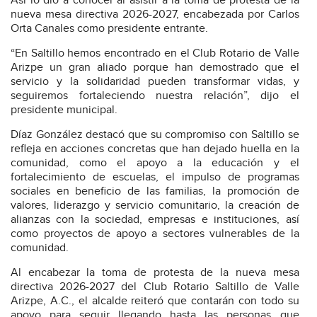
Así lo dio a conocer al asistir a la toma de protesta de la
nueva mesa directiva 2026-2027, encabezada por Carlos
Orta Canales como presidente entrante.
“En Saltillo hemos encontrado en el Club Rotario de Valle
Arizpe un gran aliado porque han demostrado que el
servicio y la solidaridad pueden transformar vidas, y
seguiremos fortaleciendo nuestra relación”, dijo el
presidente municipal.
Díaz González destacó que su compromiso con Saltillo se
refleja en acciones concretas que han dejado huella en la
comunidad, como el apoyo a la educación y el
fortalecimiento de escuelas, el impulso de programas
sociales en beneficio de las familias, la promoción de
valores, liderazgo y servicio comunitario, la creación de
alianzas con la sociedad, empresas e instituciones, así
como proyectos de apoyo a sectores vulnerables de la
comunidad.
Al encabezar la toma de protesta de la nueva mesa
directiva 2026-2027 del Club Rotario Saltillo de Valle
Arizpe, A.C., el alcalde reiteró que contarán con todo su
apoyo para seguir llegando hasta las personas que