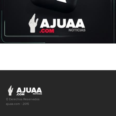
© Derechos Reservados
ajuaa.com - 2015