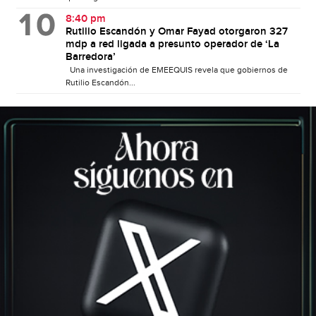
8:40 pm
Rutilio Escandón y Omar Fayad otorgaron 327
mdp a red ligada a presunto operador de ‘La
Barredora’
Una investigación de EMEEQUIS revela que gobiernos de
Rutilio Escandón...