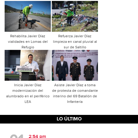
Rehabilita Javier Díaz
Refuerza Javier Díaz
vialidades en Lomas del
limpieza en canal pluvial al
Refugio
sur de Saltillo
Inicia Javier Díaz
Asiste Javier Díaz a toma
modernización del
de protesta de comandante
alumbrado en el periférico
interino del 69 Batallón de
LEA
Infantería
LO ÚLTIMO
2:54 pm