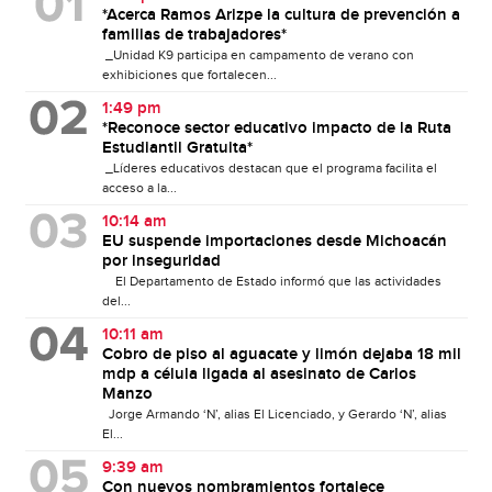
*Acerca Ramos Arizpe la cultura de prevención a
familias de trabajadores*
_Unidad K9 participa en campamento de verano con
exhibiciones que fortalecen...
1:49 pm
*Reconoce sector educativo impacto de la Ruta
Estudiantil Gratuita*
_Líderes educativos destacan que el programa facilita el
acceso a la...
10:14 am
EU suspende importaciones desde Michoacán
por inseguridad
El Departamento de Estado informó que las actividades
del...
10:11 am
Cobro de piso al aguacate y limón dejaba 18 mil
mdp a célula ligada al asesinato de Carlos
Manzo
Jorge Armando ‘N’, alias El Licenciado, y Gerardo ‘N’, alias
El...
9:39 am
Con nuevos nombramientos fortalece