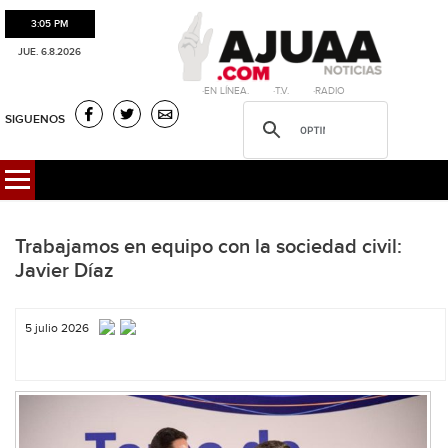
3:05 PM
JUE. 6.8.2026
·EN LÍNEA. ·T.V. ·RADIO
SIGUENOS
Trabajamos en equipo con la sociedad civil:
Javier Díaz
5 julio 2026