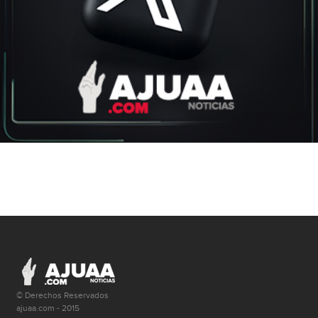
© Derechos Reservados
ajuaa.com - 2015