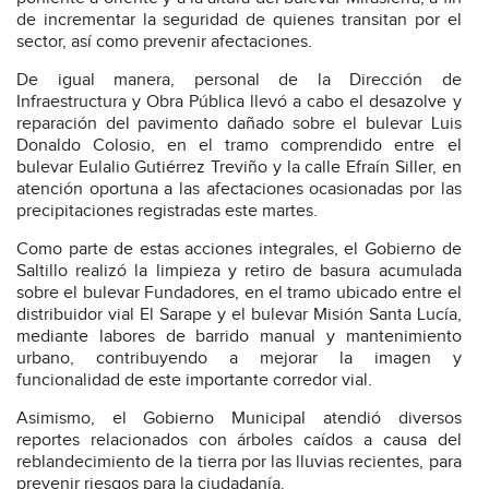
de incrementar la seguridad de quienes transitan por el
sector, así como prevenir afectaciones.
De igual manera, personal de la Dirección de
Infraestructura y Obra Pública llevó a cabo el desazolve y
reparación del pavimento dañado sobre el bulevar Luis
Donaldo Colosio, en el tramo comprendido entre el
bulevar Eulalio Gutiérrez Treviño y la calle Efraín Siller, en
atención oportuna a las afectaciones ocasionadas por las
precipitaciones registradas este martes.
Como parte de estas acciones integrales, el Gobierno de
Saltillo realizó la limpieza y retiro de basura acumulada
sobre el bulevar Fundadores, en el tramo ubicado entre el
distribuidor vial El Sarape y el bulevar Misión Santa Lucía,
mediante labores de barrido manual y mantenimiento
urbano, contribuyendo a mejorar la imagen y
funcionalidad de este importante corredor vial.
Asimismo, el Gobierno Municipal atendió diversos
reportes relacionados con árboles caídos a causa del
reblandecimiento de la tierra por las lluvias recientes, para
prevenir riesgos para la ciudadanía.