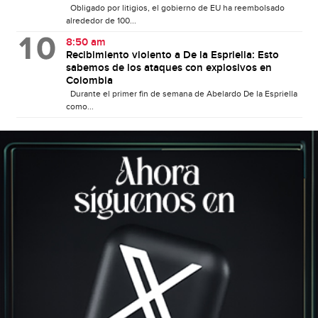
Obligado por litigios, el gobierno de EU ha reembolsado
alrededor de 100...
8:50 am
Recibimiento violento a De la Espriella: Esto
sabemos de los ataques con explosivos en
Colombia
Durante el primer fin de semana de Abelardo De la Espriella
como...