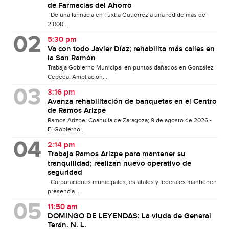
de Farmacias del Ahorro
De una farmacia en Tuxtla Gutiérrez a una red de más de
2,000...
5:30 pm
Va con todo Javier Díaz; rehabilita más calles en
la San Ramón
Trabaja Gobierno Municipal en puntos dañados en González
Cepeda, Ampliación...
3:16 pm
Avanza rehabilitación de banquetas en el Centro
de Ramos Arizpe
Ramos Arizpe, Coahuila de Zaragoza; 9 de agosto de 2026.-
El Gobierno...
2:14 pm
Trabaja Ramos Arizpe para mantener su
tranquilidad; realizan nuevo operativo de
seguridad
Corporaciones municipales, estatales y federales mantienen
presencia...
11:50 am
DOMINGO DE LEYENDAS: La viuda de General
Terán. N. L.