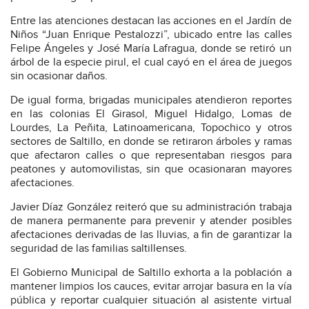
Entre las atenciones destacan las acciones en el Jardín de
Niños “Juan Enrique Pestalozzi”, ubicado entre las calles
Felipe Ángeles y José María Lafragua, donde se retiró un
árbol de la especie pirul, el cual cayó en el área de juegos
sin ocasionar daños.
De igual forma, brigadas municipales atendieron reportes
en las colonias El Girasol, Miguel Hidalgo, Lomas de
Lourdes, La Peñita, Latinoamericana, Topochico y otros
sectores de Saltillo, en donde se retiraron árboles y ramas
que afectaron calles o que representaban riesgos para
peatones y automovilistas, sin que ocasionaran mayores
afectaciones.
Javier Díaz González reiteró que su administración trabaja
de manera permanente para prevenir y atender posibles
afectaciones derivadas de las lluvias, a fin de garantizar la
seguridad de las familias saltillenses.
El Gobierno Municipal de Saltillo exhorta a la población a
mantener limpios los cauces, evitar arrojar basura en la vía
pública y reportar cualquier situación al asistente virtual