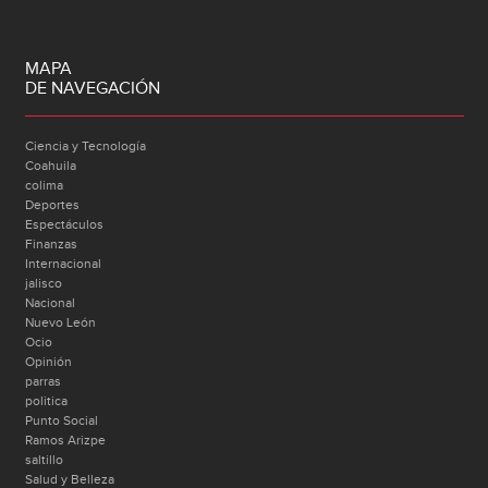
MAPA
DE NAVEGACIÓN
Ciencia y Tecnología
Coahuila
colima
Deportes
Espectáculos
Finanzas
Internacional
jalisco
Nacional
Nuevo León
Ocio
Opinión
parras
politica
Punto Social
Ramos Arizpe
saltillo
Salud y Belleza