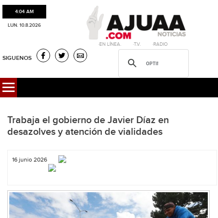
4:04 AM
LUN. 10.8.2026
·EN LÍNEA. ·T.V. ·RADIO
SIGUENOS
Trabaja el gobierno de Javier Díaz en
desazolves y atención de vialidades
16 junio 2026