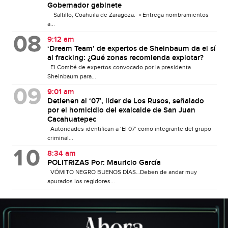
Gobernador gabinete
Saltillo, Coahuila de Zaragoza.- • Entrega nombramientos
a...
9:12 am
‘Dream Team’ de expertos de Sheinbaum da el sí
al fracking: ¿Qué zonas recomienda explotar?
El Comité de expertos convocado por la presidenta
Sheinbaum para...
9:01 am
Detienen al ‘07′, líder de Los Rusos, señalado
por el homicidio del exalcalde de San Juan
Cacahuatepec
Autoridades identifican a ‘El 07’ como integrante del grupo
criminal...
8:34 am
POLITRIZAS Por: Mauricio García
VÓMITO NEGRO BUENOS DÍAS…Deben de andar muy
apurados los regidores...