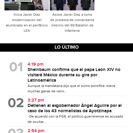
Inicia Javier Díaz
Asiste Javier Díaz a toma
modernización del
de protesta de comandante
alumbrado en el periférico
interino del 69 Batallón de
LEA
Infantería
LO ÚLTIMO
4:19 pm
Sheinbaum confirma que el papa León XIV no
visitará México durante su gira por
Latinoamérica
Aunque la mandataria dijo que el sumo pontífice «tiene
muchas ganas de venir...
3:27 pm
Detienen al exgobernador Ángel Aguirre por el
caso de los 43 normalistas de Ayotzinapa
De acuerdo con la FGR, el político guerrerense es acusado
de ocultar...
2:54 pm