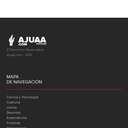
© Derechos Reservados
ajuaa.com - 2015
MAPA
DE NAVEGACIÓN
Ciencia y Tecnología
Coahuila
colima
Deportes
Espectáculos
Finanzas