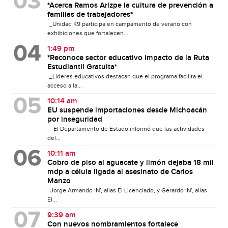
*Acerca Ramos Arizpe la cultura de prevención a
familias de trabajadores*
_Unidad K9 participa en campamento de verano con
exhibiciones que fortalecen...
1:49 pm
*Reconoce sector educativo impacto de la Ruta
Estudiantil Gratuita*
_Líderes educativos destacan que el programa facilita el
acceso a la...
10:14 am
EU suspende importaciones desde Michoacán
por inseguridad
El Departamento de Estado informó que las actividades
del...
10:11 am
Cobro de piso al aguacate y limón dejaba 18 mil
mdp a célula ligada al asesinato de Carlos
Manzo
Jorge Armando ‘N’, alias El Licenciado, y Gerardo ‘N’, alias
El...
9:39 am
Con nuevos nombramientos fortalece