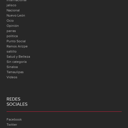
Internacional
jalisco
Nacional
Nuevo León
Ocio
Opinión
parras
politica
Punto Social
Ramos Arizpe
saltillo
Salud y Belleza
Sin categoría
Sinaloa
Tamaulipas
Videos
REDES
SOCIALES
Facebook
Twitter