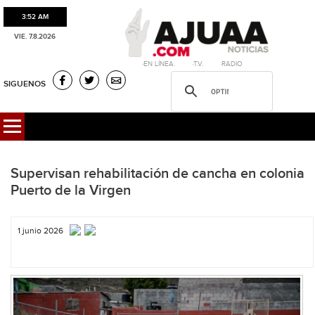
3:52 AM
VIE. 7.8.2026
·EN LÍNEA. ·T.V. ·RADIO
SIGUENOS
Supervisan rehabilitación de cancha en colonia
Puerto de la Virgen
1 junio 2026