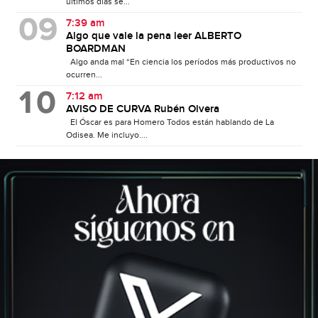
últimos días se...
7:39 am
Algo que vale la pena leer ALBERTO
BOARDMAN
Algo anda mal “En ciencia los períodos más productivos no
ocurren...
7:12 am
AVISO DE CURVA Rubén Olvera
El Óscar es para Homero Todos están hablando de La
Odisea. Me incluyo....