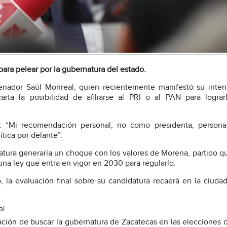
 para pelear por la gubernatura del estado.
enador Saúl Monreal, quien recientemente manifestó su inte
ta la posibilidad de afiliarse al PRI o al PAN para lograr
: “Mi recomendación personal, no como presidenta, persona
tica por delante”.
tura generaría un choque con los valores de Morena, partido q
na ley que entra en vigor en 2030 para regularlo.
la evaluación final sobre su candidatura recaerá en la ciuda
al
ación de buscar la gubernatura de Zacatecas en las elecciones 