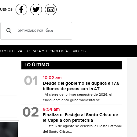
GUENOS
D Y BELLEZA
CIENCIA Y TECNOLOGÍA
VIDEOS
LO ÚLTIMO
10:02 am
Deuda del gobierno se duplica a 17.8
billones de pesos con la 4T
Al cierre del primer semestre de 2026, el
endeudamiento gubernamental se...
9:54 am
Finaliza el Festejo al Santo Cristo de
la Capilla con pirotecnia
Este 6 de agosto se celebró la Fiesta Patronal
del Santo Cristo...