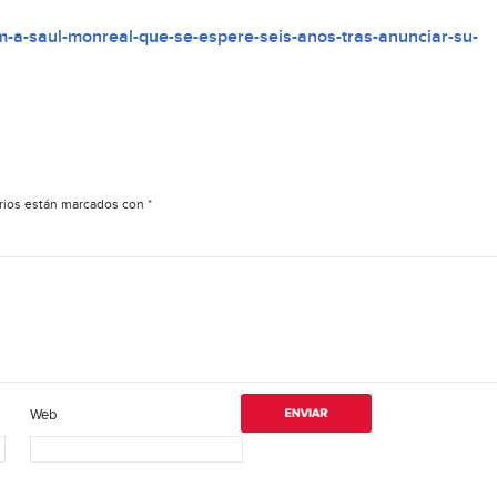
a-saul-monreal-que-se-espere-seis-anos-tras-anunciar-su-
rios están marcados con
*
Web