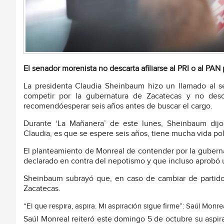
El senador morenista no descarta afiliarse al PRI o al PAN
La presidenta Claudia Sheinbaum hizo un llamado al s
competir por la gubernatura de Zacatecas y no descar
recomendóesperar seis años antes de buscar el cargo.
Durante ‘La Mañanera’ de este lunes, Sheinbaum dijo
Claudia, es que se espere seis años, tiene mucha vida polí
El planteamiento de Monreal de contender por la guberna
declarado en contra del nepotismo y que incluso aprobó u
Sheinbaum subrayó que, en caso de cambiar de partido, 
Zacatecas.
“El que respira, aspira. Mi aspiración sigue firme”: Saúl Monre
Saúl Monreal reiteró este domingo 5 de octubre su aspir