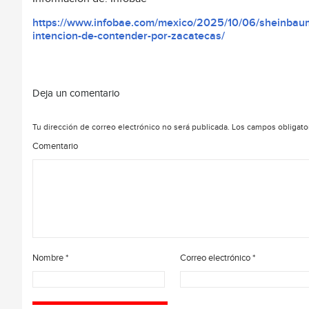
https://www.infobae.com/mexico/2025/10/06/sheinbaum-
intencion-de-contender-por-zacatecas/
Deja un comentario
Tu dirección de correo electrónico no será publicada.
Los campos obligato
Comentario
Nombre
*
Correo electrónico
*