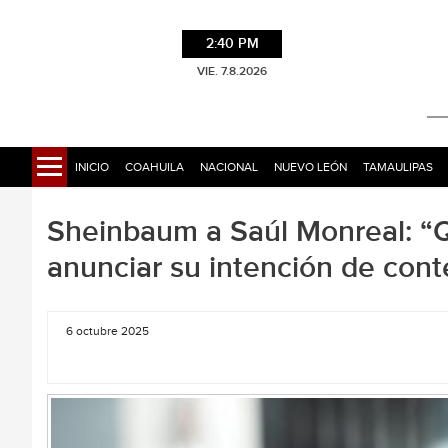
2:40 PM
VIE. 7.8.2026
INICIO
COAHUILA
NACIONAL
NUEVO LEÓN
TAMAULIPAS
Sheinbaum a Saúl Monreal: “Q
anunciar su intención de con
6 octubre 2025